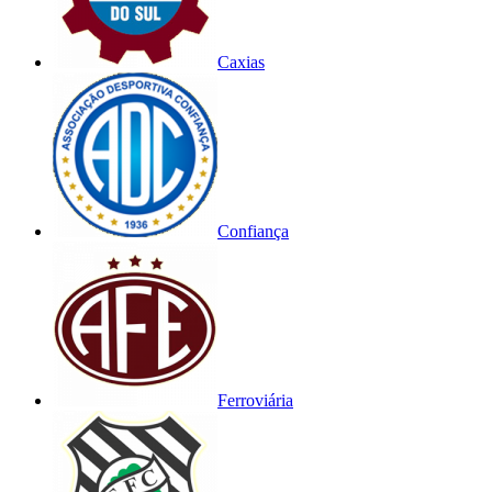
Caxias
Confiança
Ferroviária