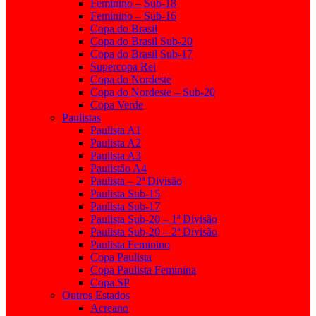
Feminino – Sub-18
Feminino – Sub-16
Copa do Brasil
Copa do Brasil Sub-20
Copa do Brasil Sub-17
Supercopa Rei
Copa do Nordeste
Copa do Nordeste – Sub-20
Copa Verde
Paulistas
Paulista A1
Paulista A2
Paulista A3
Paulistão A4
Paulista – 2ª Divisão
Paulista Sub-15
Paulista Sub-17
Paulista Sub-20 – 1ª Divisão
Paulista Sub-20 – 2ª Divisão
Paulista Feminino
Copa Paulista
Copa Paulista Feminina
Copa SP
Outros Estados
Acreano