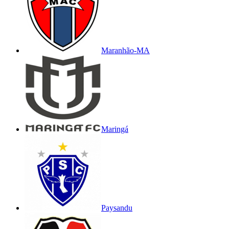
Maranhão-MA
Maringá
Paysandu