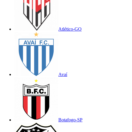
Atlético-GO
Avaí
Botafogo-SP