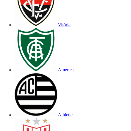
Vitória
América
Athletic