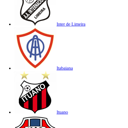
Inter de Limeira
Itabaiana
Ituano