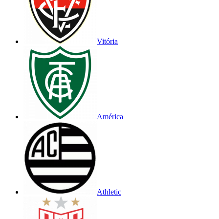
Vitória
América
Athletic