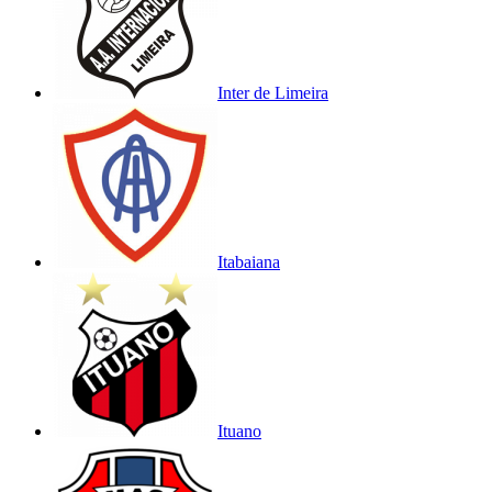
Inter de Limeira
Itabaiana
Ituano