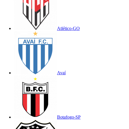
Atlético-GO
Avaí
Botafogo-SP