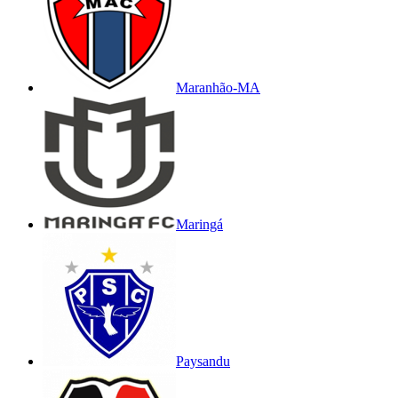
Maranhão-MA
Maringá
Paysandu