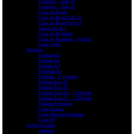
Feminino – Sub-18
Feminino – Sub-16
Copa do Brasil
Copa do Brasil Sub-20
Copa do Brasil Sub-17
Supercopa Rei
Copa do Nordeste
Copa do Nordeste – Sub-20
Copa Verde
Paulistas
Paulista A1
Paulista A2
Paulista A3
Paulistão A4
Paulista – 2ª Divisão
Paulista Sub-15
Paulista Sub-17
Paulista Sub-20 – 1ª Divisão
Paulista Sub-20 – 2ª Divisão
Paulista Feminino
Copa Paulista
Copa Paulista Feminina
Copa SP
Outros Estados
Acreano