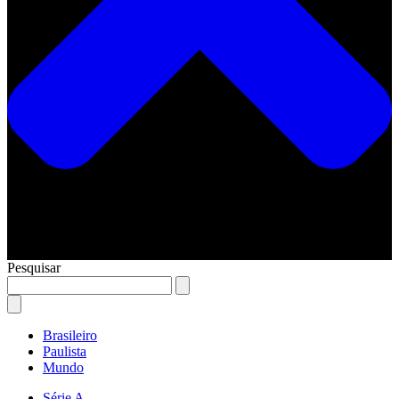
Pesquisar
Brasileiro
Paulista
Mundo
Série A