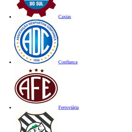
Caxias
Confiança
Ferroviária