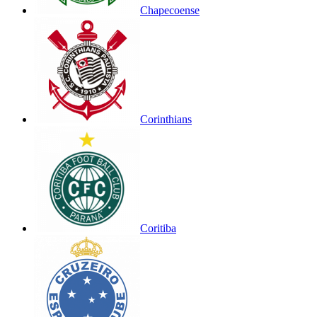
Chapecoense
Corinthians
Coritiba