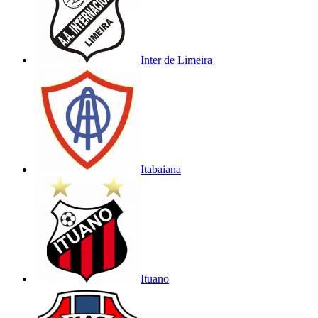
Inter de Limeira
Itabaiana
Ituano