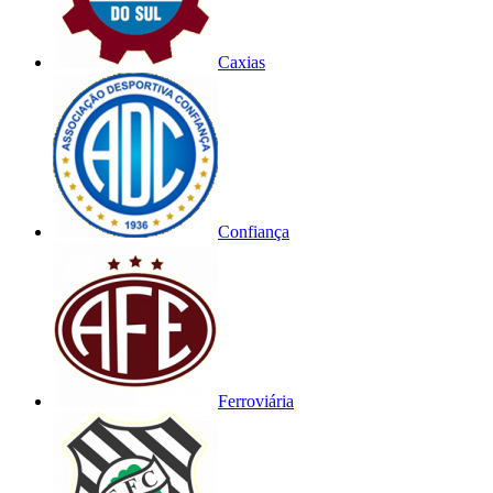
Caxias
Confiança
Ferroviária