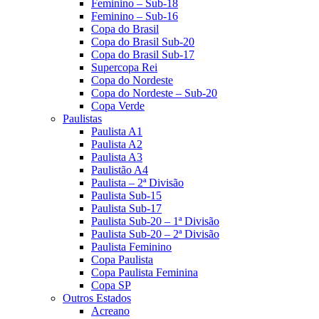
Feminino – Sub-18
Feminino – Sub-16
Copa do Brasil
Copa do Brasil Sub-20
Copa do Brasil Sub-17
Supercopa Rei
Copa do Nordeste
Copa do Nordeste – Sub-20
Copa Verde
Paulistas
Paulista A1
Paulista A2
Paulista A3
Paulistão A4
Paulista – 2ª Divisão
Paulista Sub-15
Paulista Sub-17
Paulista Sub-20 – 1ª Divisão
Paulista Sub-20 – 2ª Divisão
Paulista Feminino
Copa Paulista
Copa Paulista Feminina
Copa SP
Outros Estados
Acreano