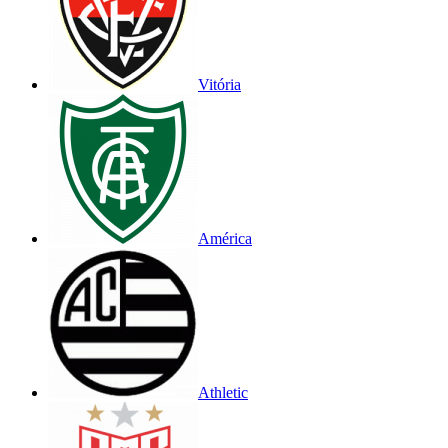
Vitória
América
Athletic