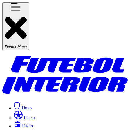
Fechar Menu
Times
Placar
Rádio