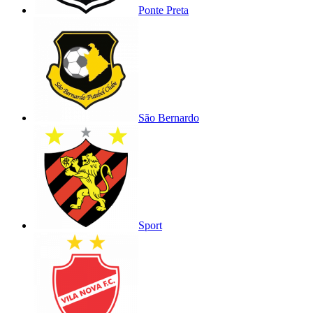
Ponte Preta
São Bernardo
Sport