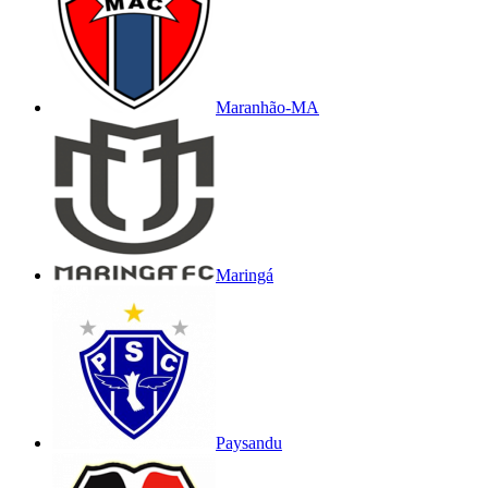
Maranhão-MA
Maringá
Paysandu