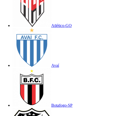
Atlético-GO
Avaí
Botafogo-SP