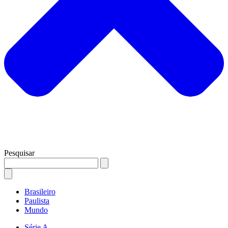
Pesquisar
Brasileiro
Paulista
Mundo
Série A