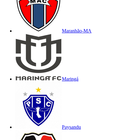
Maranhão-MA
Maringá
Paysandu