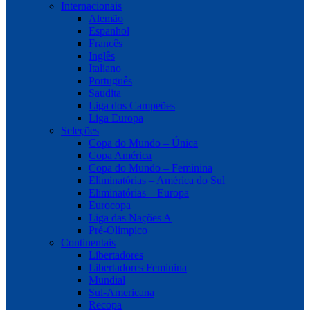
Internacionais
Alemão
Espanhol
Francês
Inglês
Italiano
Português
Saudita
Liga dos Campeões
Liga Europa
Seleções
Copa do Mundo – Única
Copa América
Copa do Mundo – Feminina
Eliminatórias – América do Sul
Eliminatórias – Europa
Eurocopa
Liga das Nações A
Pré-Olímpico
Continentais
Libertadores
Libertadores Feminina
Mundial
Sul-Americana
Recopa