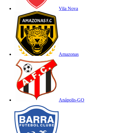
Vila Nova
Amazonas
Anápolis-GO