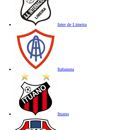
Inter de Limeira
Itabaiana
Ituano