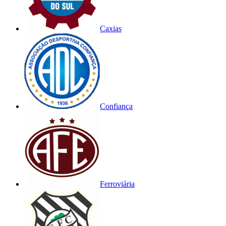
Caxias
Confiança
Ferroviária