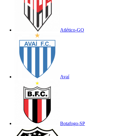
Atlético-GO
Avaí
Botafogo-SP