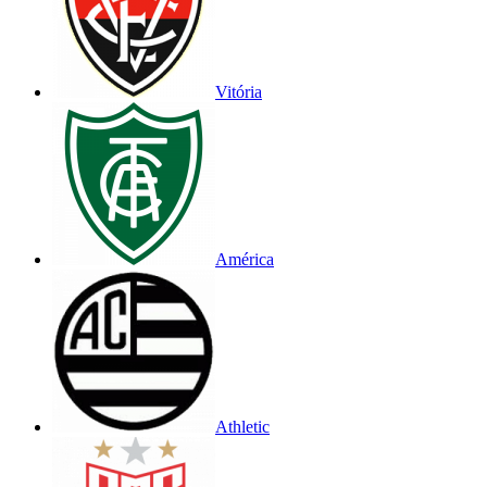
Vitória
América
Athletic