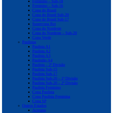
Feminino – Sub-18
Feminino – Sub-16
Copa do Brasil
Copa do Brasil Sub-20
Copa do Brasil Sub-17
Supercopa Rei
Copa do Nordeste
Copa do Nordeste – Sub-20
Copa Verde
Paulistas
Paulista A1
Paulista A2
Paulista A3
Paulistão A4
Paulista – 2ª Divisão
Paulista Sub-15
Paulista Sub-17
Paulista Sub-20 – 1ª Divisão
Paulista Sub-20 – 2ª Divisão
Paulista Feminino
Copa Paulista
Copa Paulista Feminina
Copa SP
Outros Estados
Acreano