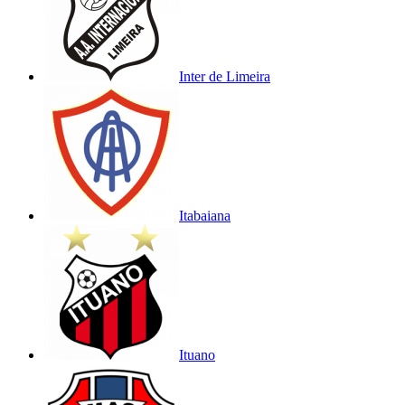
Inter de Limeira
Itabaiana
Ituano