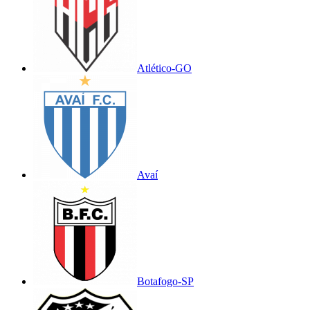
Atlético-GO
Avaí
Botafogo-SP