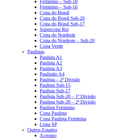
Feminino – Sub-18
Feminino – Sub-16
Copa do Brasil
Copa do Brasil Sub-20
Copa do Brasil Sub-17
Supercopa Rei
Copa do Nordeste
Copa do Nordeste – Sub-20
Copa Verde
Paulistas
Paulista A1
Paulista A2
Paulista A3
Paulistão A4
Paulista – 2ª Divisão
Paulista Sub-15
Paulista Sub-17
Paulista Sub-20 – 1ª Divisão
Paulista Sub-20 – 2ª Divisão
Paulista Feminino
Copa Paulista
Copa Paulista Feminina
Copa SP
Outros Estados
Acreano