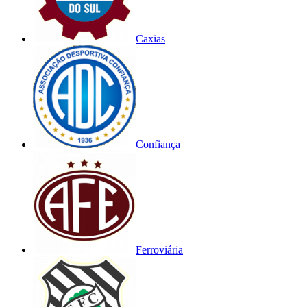
Caxias
Confiança
Ferroviária