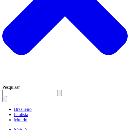
Pesquisar
Brasileiro
Paulista
Mundo
Série A