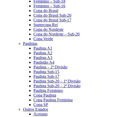
Feminino – Sub-18
Feminino – Sub-16
Copa do Brasil
Copa do Brasil Sub-20
Copa do Brasil Sub-17
Supercopa Rei
Copa do Nordeste
Copa do Nordeste – Sub-20
Copa Verde
Paulistas
Paulista A1
Paulista A2
Paulista A3
Paulistão A4
Paulista – 2ª Divisão
Paulista Sub-15
Paulista Sub-17
Paulista Sub-20 – 1ª Divisão
Paulista Sub-20 – 2ª Divisão
Paulista Feminino
Copa Paulista
Copa Paulista Feminina
Copa SP
Outros Estados
Acreano