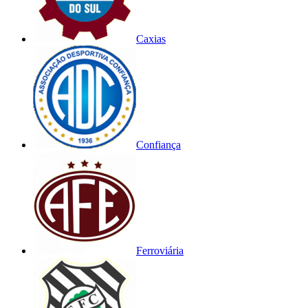
Caxias
Confiança
Ferroviária