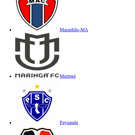
Maranhão-MA
Maringá
Paysandu