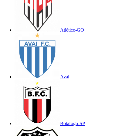
Atlético-GO
Avaí
Botafogo-SP