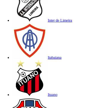
Inter de Limeira
Itabaiana
Ituano