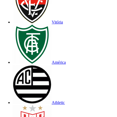
Vitória
América
Athletic