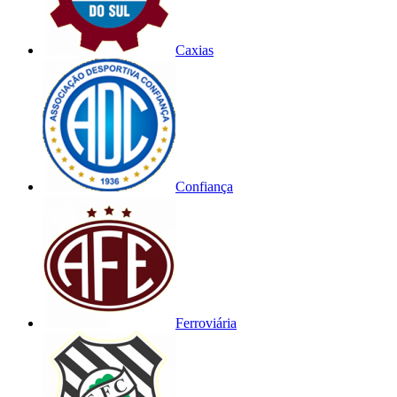
Caxias
Confiança
Ferroviária