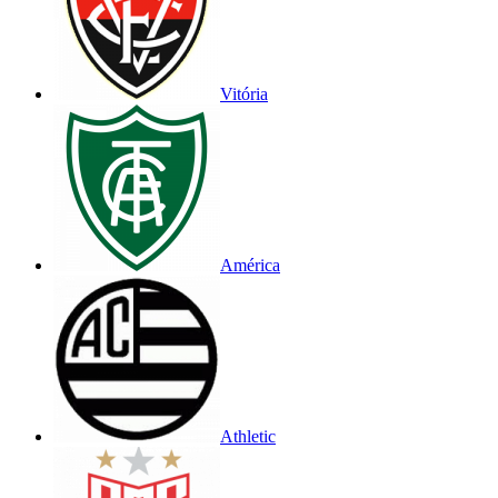
Vitória
América
Athletic