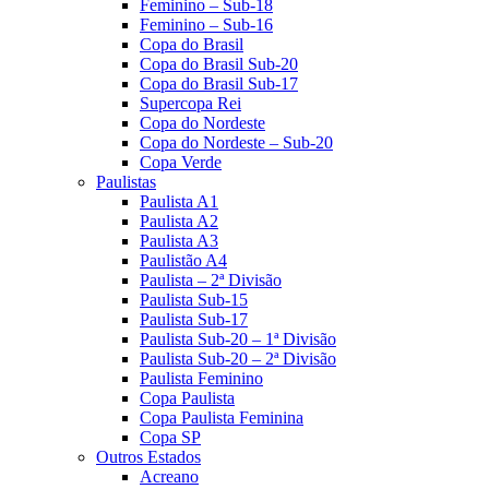
Feminino – Sub-18
Feminino – Sub-16
Copa do Brasil
Copa do Brasil Sub-20
Copa do Brasil Sub-17
Supercopa Rei
Copa do Nordeste
Copa do Nordeste – Sub-20
Copa Verde
Paulistas
Paulista A1
Paulista A2
Paulista A3
Paulistão A4
Paulista – 2ª Divisão
Paulista Sub-15
Paulista Sub-17
Paulista Sub-20 – 1ª Divisão
Paulista Sub-20 – 2ª Divisão
Paulista Feminino
Copa Paulista
Copa Paulista Feminina
Copa SP
Outros Estados
Acreano