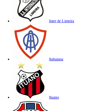
Inter de Limeira
Itabaiana
Ituano