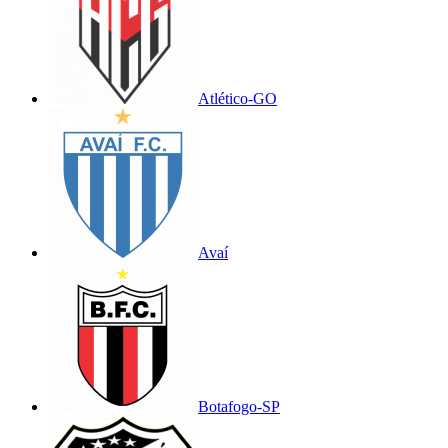
Atlético-GO
Avaí
Botafogo-SP