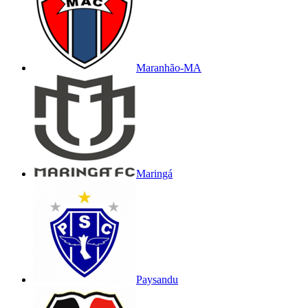
Maranhão-MA
Maringá
Paysandu