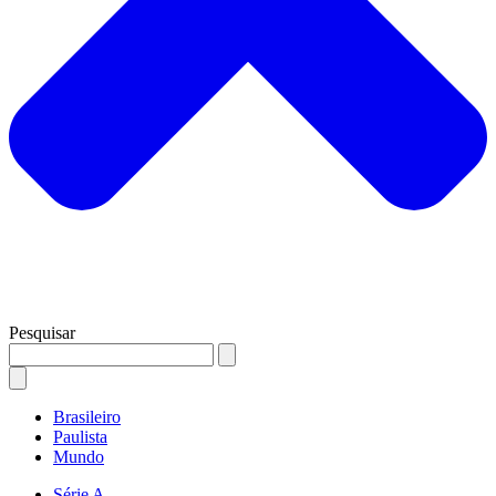
Pesquisar
Brasileiro
Paulista
Mundo
Série A