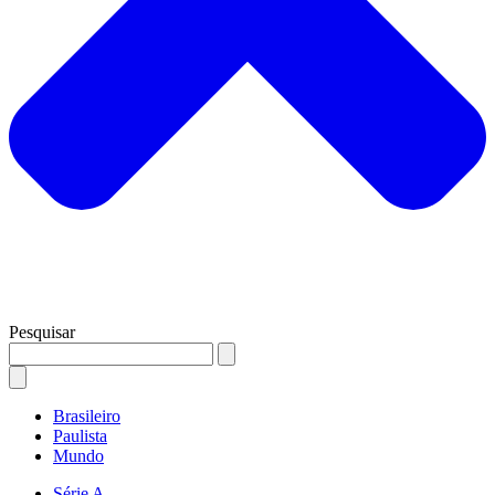
Pesquisar
Brasileiro
Paulista
Mundo
Série A