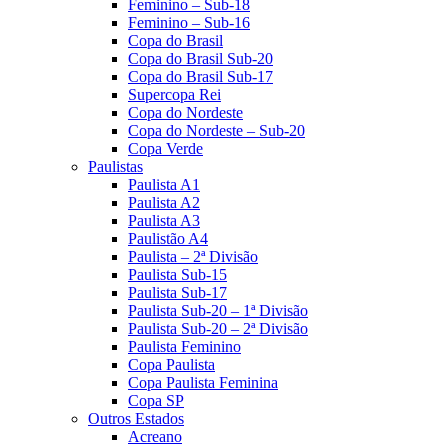
Feminino – Sub-18
Feminino – Sub-16
Copa do Brasil
Copa do Brasil Sub-20
Copa do Brasil Sub-17
Supercopa Rei
Copa do Nordeste
Copa do Nordeste – Sub-20
Copa Verde
Paulistas
Paulista A1
Paulista A2
Paulista A3
Paulistão A4
Paulista – 2ª Divisão
Paulista Sub-15
Paulista Sub-17
Paulista Sub-20 – 1ª Divisão
Paulista Sub-20 – 2ª Divisão
Paulista Feminino
Copa Paulista
Copa Paulista Feminina
Copa SP
Outros Estados
Acreano