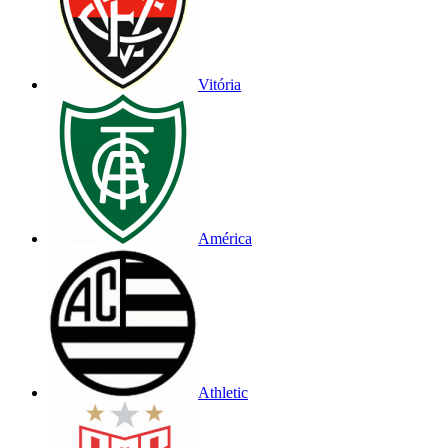
Vitória
América
Athletic