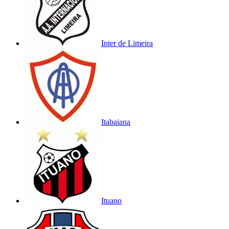
Inter de Limeira
Itabaiana
Ituano