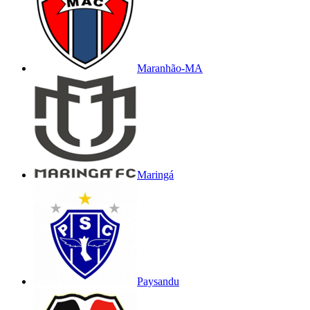
Maranhão-MA
Maringá
Paysandu