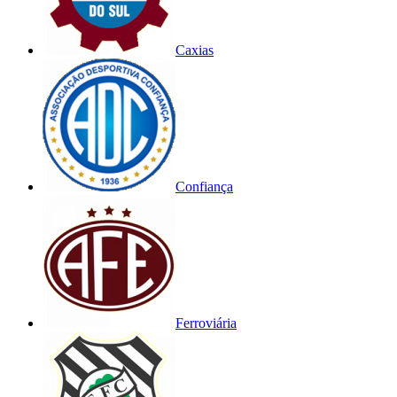
Caxias
Confiança
Ferroviária