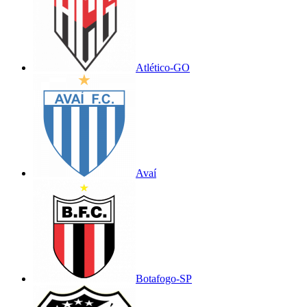
Atlético-GO
Avaí
Botafogo-SP