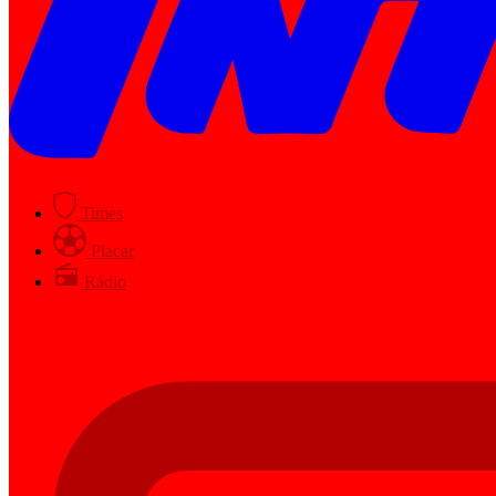
Times
Placar
Rádio