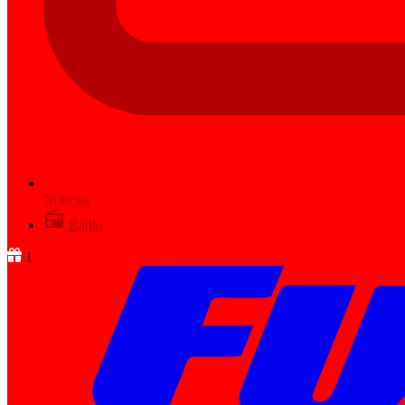
Notícias
Rádio
1