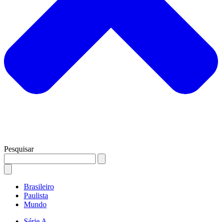
Pesquisar
Brasileiro
Paulista
Mundo
Série A