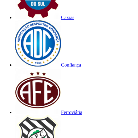
Caxias
Confiança
Ferroviária