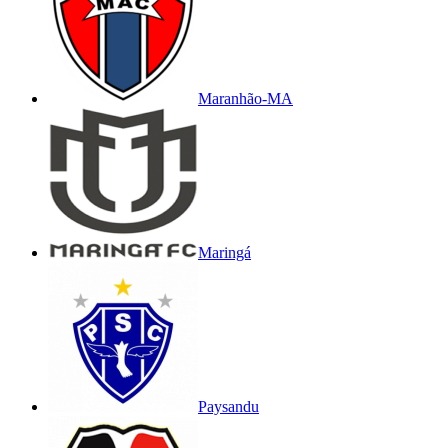
Maranhão-MA
Maringá
Paysandu