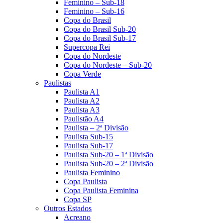
Feminino – Sub-18
Feminino – Sub-16
Copa do Brasil
Copa do Brasil Sub-20
Copa do Brasil Sub-17
Supercopa Rei
Copa do Nordeste
Copa do Nordeste – Sub-20
Copa Verde
Paulistas
Paulista A1
Paulista A2
Paulista A3
Paulistão A4
Paulista – 2ª Divisão
Paulista Sub-15
Paulista Sub-17
Paulista Sub-20 – 1ª Divisão
Paulista Sub-20 – 2ª Divisão
Paulista Feminino
Copa Paulista
Copa Paulista Feminina
Copa SP
Outros Estados
Acreano