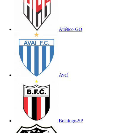
Atlético-GO
Avaí
Botafogo-SP