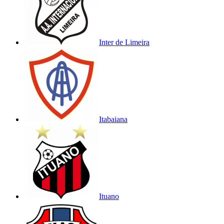
Inter de Limeira
Itabaiana
Ituano