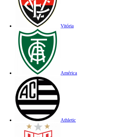
Vitória
América
Athletic