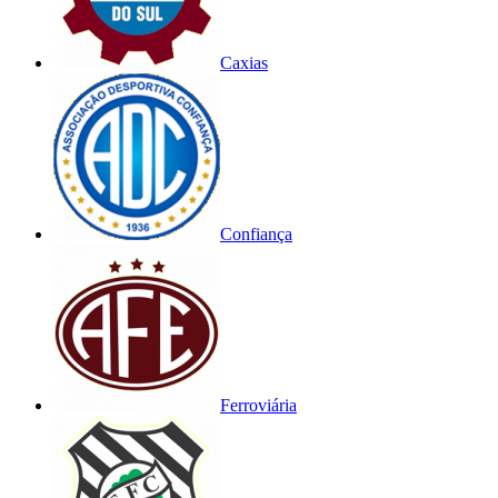
Caxias
Confiança
Ferroviária