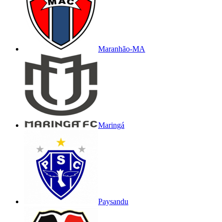
Maranhão-MA
Maringá
Paysandu