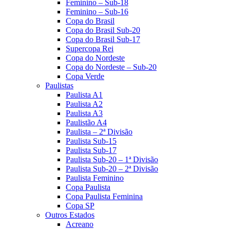
Feminino – Sub-18
Feminino – Sub-16
Copa do Brasil
Copa do Brasil Sub-20
Copa do Brasil Sub-17
Supercopa Rei
Copa do Nordeste
Copa do Nordeste – Sub-20
Copa Verde
Paulistas
Paulista A1
Paulista A2
Paulista A3
Paulistão A4
Paulista – 2ª Divisão
Paulista Sub-15
Paulista Sub-17
Paulista Sub-20 – 1ª Divisão
Paulista Sub-20 – 2ª Divisão
Paulista Feminino
Copa Paulista
Copa Paulista Feminina
Copa SP
Outros Estados
Acreano