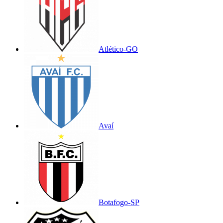
Atlético-GO
Avaí
Botafogo-SP