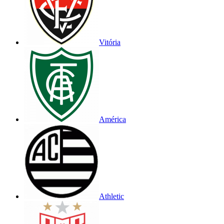
Vitória
América
Athletic