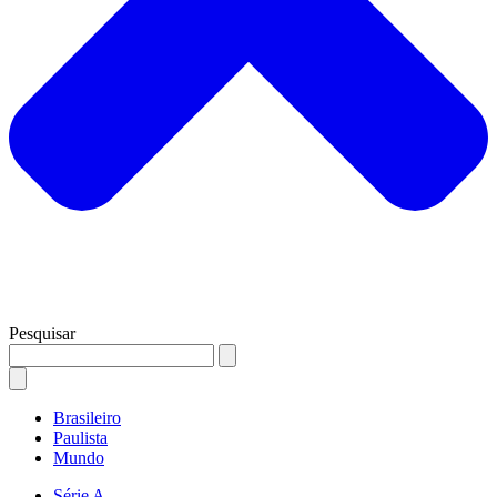
Pesquisar
Brasileiro
Paulista
Mundo
Série A