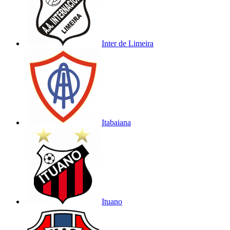
Inter de Limeira
Itabaiana
Ituano