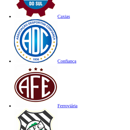
Caxias
Confiança
Ferroviária