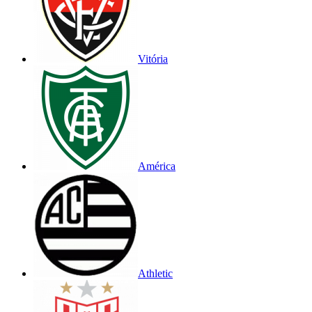
Vitória
América
Athletic