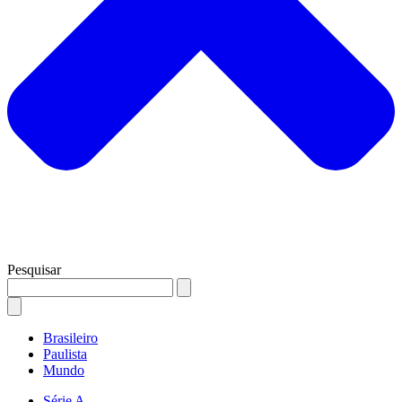
Pesquisar
Brasileiro
Paulista
Mundo
Série A