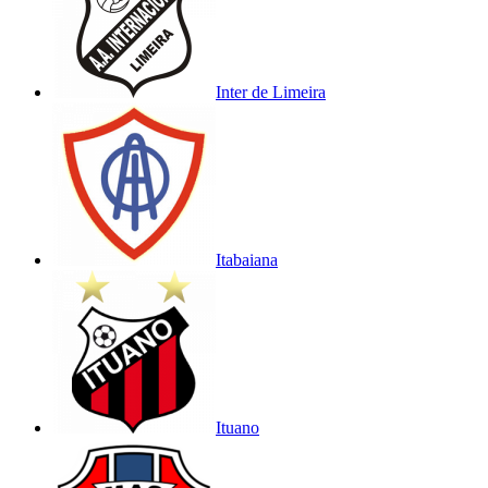
Inter de Limeira
Itabaiana
Ituano