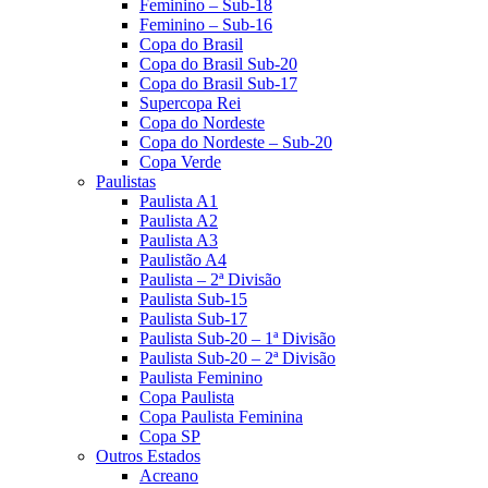
Feminino – Sub-18
Feminino – Sub-16
Copa do Brasil
Copa do Brasil Sub-20
Copa do Brasil Sub-17
Supercopa Rei
Copa do Nordeste
Copa do Nordeste – Sub-20
Copa Verde
Paulistas
Paulista A1
Paulista A2
Paulista A3
Paulistão A4
Paulista – 2ª Divisão
Paulista Sub-15
Paulista Sub-17
Paulista Sub-20 – 1ª Divisão
Paulista Sub-20 – 2ª Divisão
Paulista Feminino
Copa Paulista
Copa Paulista Feminina
Copa SP
Outros Estados
Acreano