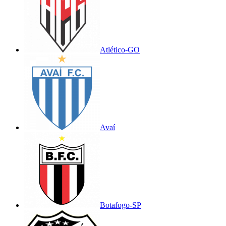
Atlético-GO
Avaí
Botafogo-SP