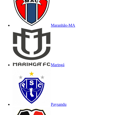
Maranhão-MA
Maringá
Paysandu