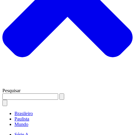
Pesquisar
Brasileiro
Paulista
Mundo
Série A