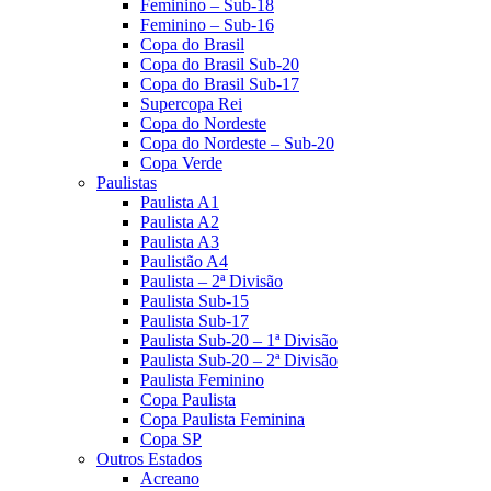
Feminino – Sub-18
Feminino – Sub-16
Copa do Brasil
Copa do Brasil Sub-20
Copa do Brasil Sub-17
Supercopa Rei
Copa do Nordeste
Copa do Nordeste – Sub-20
Copa Verde
Paulistas
Paulista A1
Paulista A2
Paulista A3
Paulistão A4
Paulista – 2ª Divisão
Paulista Sub-15
Paulista Sub-17
Paulista Sub-20 – 1ª Divisão
Paulista Sub-20 – 2ª Divisão
Paulista Feminino
Copa Paulista
Copa Paulista Feminina
Copa SP
Outros Estados
Acreano