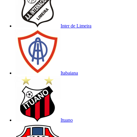
Inter de Limeira
Itabaiana
Ituano