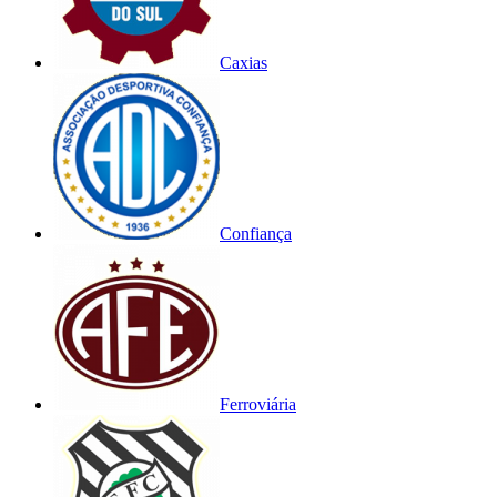
Caxias
Confiança
Ferroviária