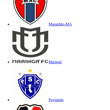
Maranhão-MA
Maringá
Paysandu