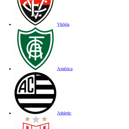
Vitória
América
Athletic