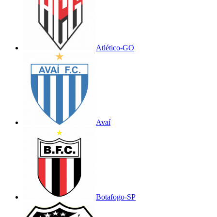
Atlético-GO
Avaí
Botafogo-SP