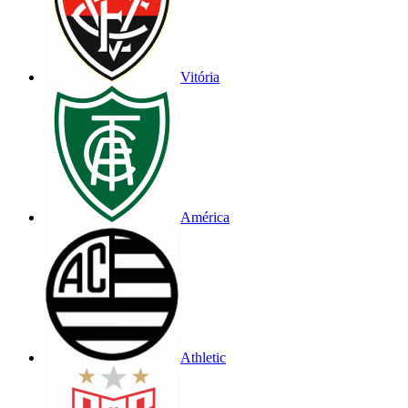
Vitória
América
Athletic