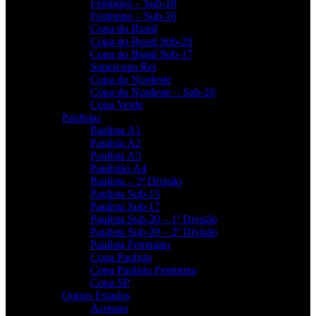
Feminino – Sub-18
Feminino – Sub-16
Copa do Brasil
Copa do Brasil Sub-20
Copa do Brasil Sub-17
Supercopa Rei
Copa do Nordeste
Copa do Nordeste – Sub-20
Copa Verde
Paulistas
Paulista A1
Paulista A2
Paulista A3
Paulistão A4
Paulista – 2ª Divisão
Paulista Sub-15
Paulista Sub-17
Paulista Sub-20 – 1ª Divisão
Paulista Sub-20 – 2ª Divisão
Paulista Feminino
Copa Paulista
Copa Paulista Feminina
Copa SP
Outros Estados
Acreano