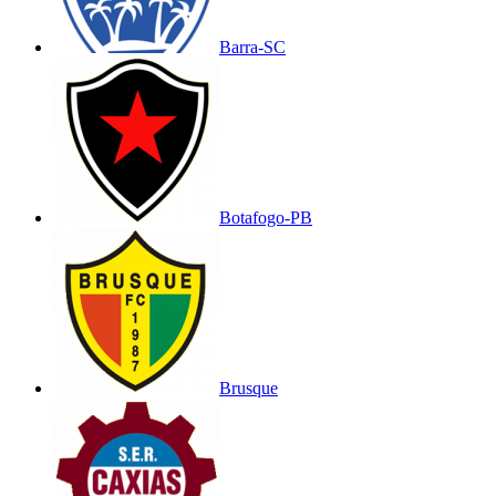
Barra-SC
Botafogo-PB
Brusque