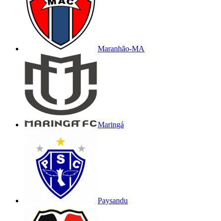
Maranhão-MA
Maringá
Paysandu