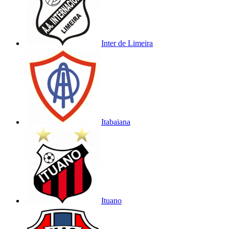
Inter de Limeira
Itabaiana
Ituano