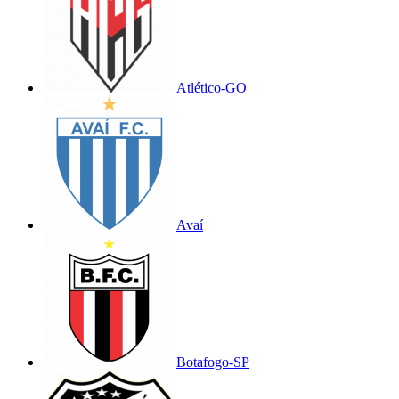
Atlético-GO
Avaí
Botafogo-SP