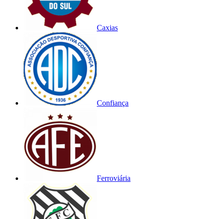
Caxias
Confiança
Ferroviária