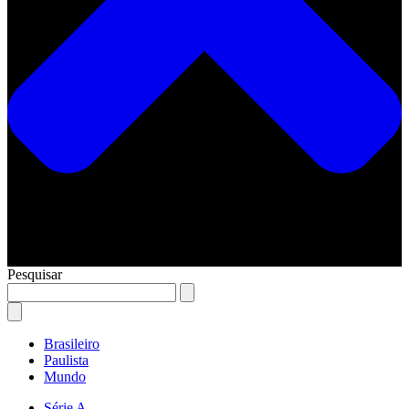
Pesquisar
Brasileiro
Paulista
Mundo
Série A