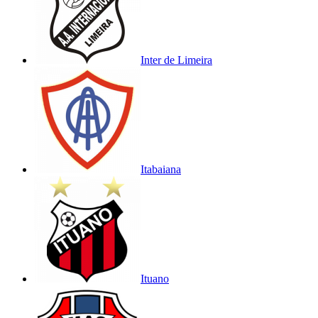
Inter de Limeira
Itabaiana
Ituano