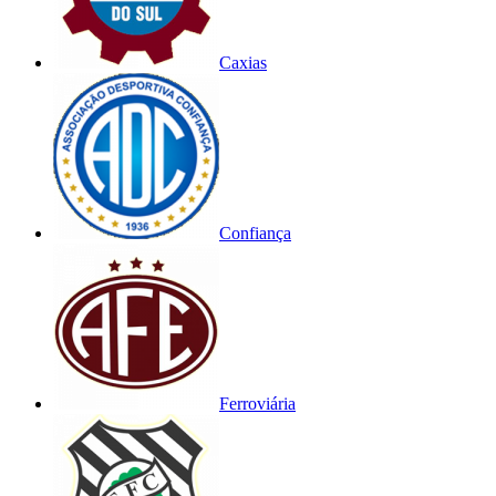
Caxias
Confiança
Ferroviária