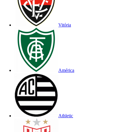
Vitória
América
Athletic