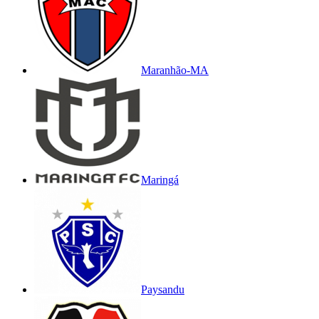
Maranhão-MA
Maringá
Paysandu