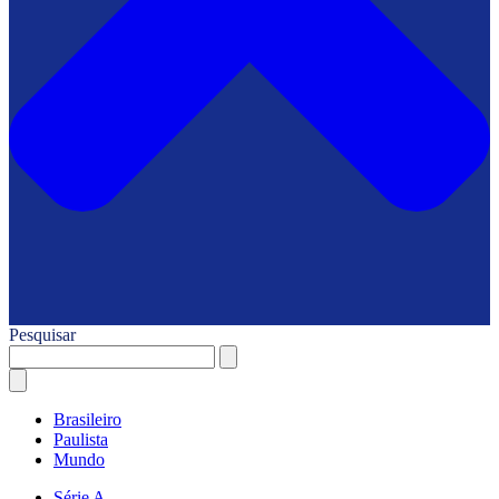
Pesquisar
Brasileiro
Paulista
Mundo
Série A