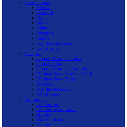
Internacionais
Alemão
Espanhol
Francês
Inglês
Italiano
Português
Saudita
Liga dos Campeões
Liga Europa
Seleções
Copa do Mundo – Única
Copa América
Copa do Mundo – Feminina
Eliminatórias – América do Sul
Eliminatórias – Europa
Eurocopa
Liga das Nações A
Pré-Olímpico
Continentais
Libertadores
Libertadores Feminina
Mundial
Sul-Americana
Recopa