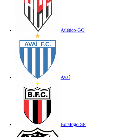
Atlético-GO
Avaí
Botafogo-SP