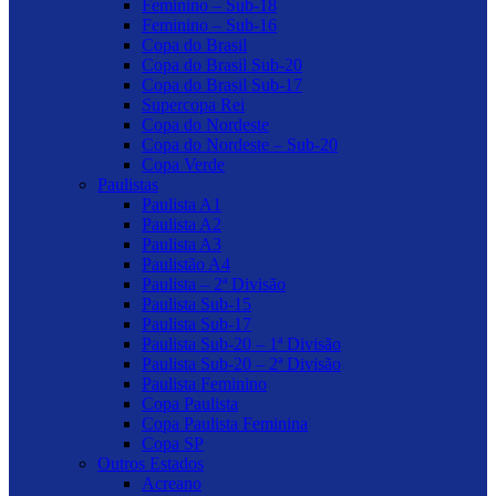
Feminino – Sub-18
Feminino – Sub-16
Copa do Brasil
Copa do Brasil Sub-20
Copa do Brasil Sub-17
Supercopa Rei
Copa do Nordeste
Copa do Nordeste – Sub-20
Copa Verde
Paulistas
Paulista A1
Paulista A2
Paulista A3
Paulistão A4
Paulista – 2ª Divisão
Paulista Sub-15
Paulista Sub-17
Paulista Sub-20 – 1ª Divisão
Paulista Sub-20 – 2ª Divisão
Paulista Feminino
Copa Paulista
Copa Paulista Feminina
Copa SP
Outros Estados
Acreano