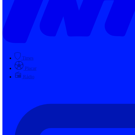
Times
Placar
Rádio