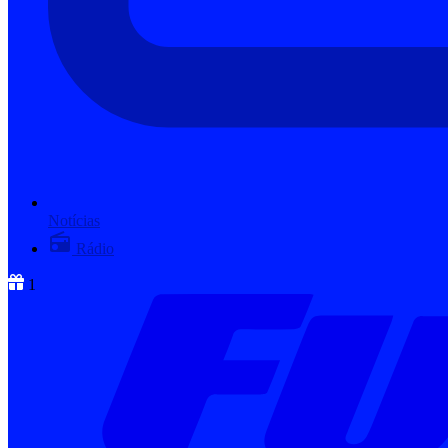
Notícias
Rádio
1