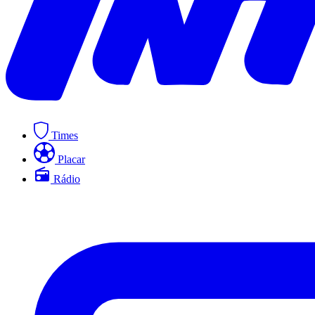
Times
Placar
Rádio