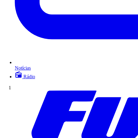
Notícias
Rádio
1