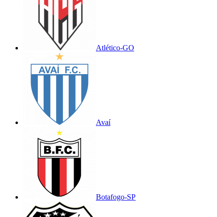
Atlético-GO
Avaí
Botafogo-SP