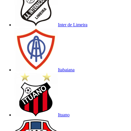
Inter de Limeira
Itabaiana
Ituano