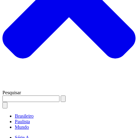
Pesquisar
Brasileiro
Paulista
Mundo
Série A