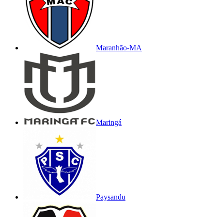
Maranhão-MA
Maringá
Paysandu