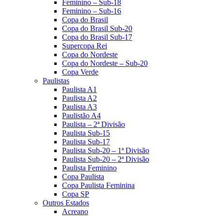
Feminino – Sub-18
Feminino – Sub-16
Copa do Brasil
Copa do Brasil Sub-20
Copa do Brasil Sub-17
Supercopa Rei
Copa do Nordeste
Copa do Nordeste – Sub-20
Copa Verde
Paulistas
Paulista A1
Paulista A2
Paulista A3
Paulistão A4
Paulista – 2ª Divisão
Paulista Sub-15
Paulista Sub-17
Paulista Sub-20 – 1ª Divisão
Paulista Sub-20 – 2ª Divisão
Paulista Feminino
Copa Paulista
Copa Paulista Feminina
Copa SP
Outros Estados
Acreano