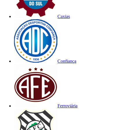
Caxias
Confiança
Ferroviária