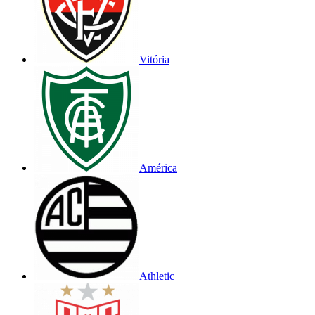
Vitória
América
Athletic