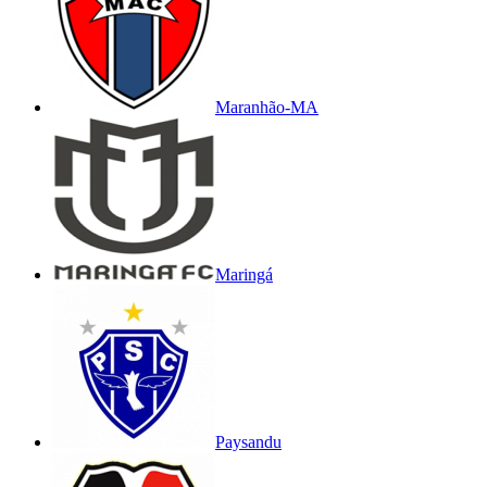
Maranhão-MA
Maringá
Paysandu