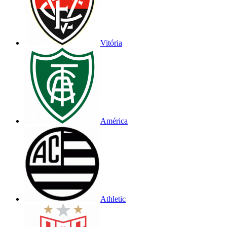
Vitória
América
Athletic