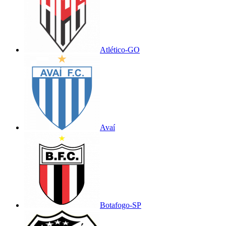
Atlético-GO
Avaí
Botafogo-SP