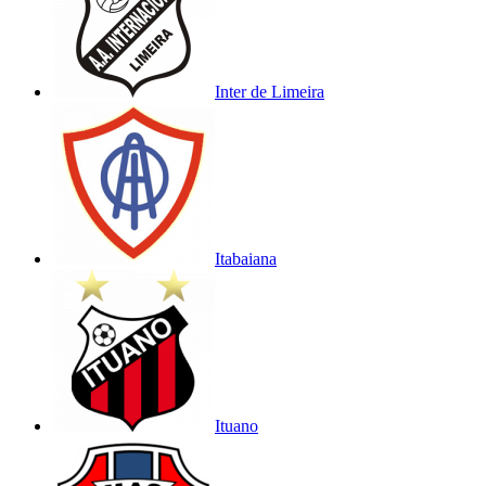
Inter de Limeira
Itabaiana
Ituano