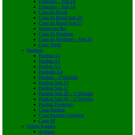
Feminino – Sub-18
Feminino – Sub-16
Copa do Brasil
Copa do Brasil Sub-20
Copa do Brasil Sub-17
Supercopa Rei
Copa do Nordeste
Copa do Nordeste – Sub-20
Copa Verde
Paulistas
Paulista A1
Paulista A2
Paulista A3
Paulistão A4
Paulista – 2ª Divisão
Paulista Sub-15
Paulista Sub-17
Paulista Sub-20 – 1ª Divisão
Paulista Sub-20 – 2ª Divisão
Paulista Feminino
Copa Paulista
Copa Paulista Feminina
Copa SP
Outros Estados
Acreano