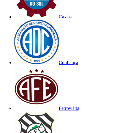
Caxias
Confiança
Ferroviária