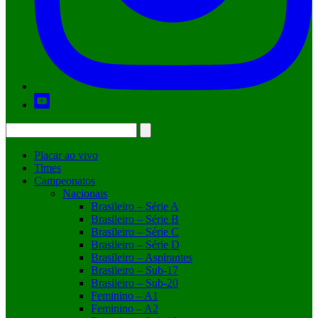
Placar ao vivo
Times
Campeonatos
Nacionais
Brasileiro – Série A
Brasileiro – Série B
Brasileiro – Série C
Brasileiro – Série D
Brasileiro – Aspirantes
Brasileiro – Sub-17
Brasileiro – Sub-20
Feminino – A1
Feminino – A2