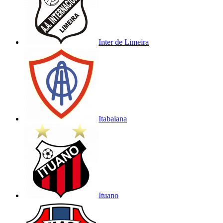
Inter de Limeira
Itabaiana
Ituano