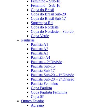
Feminino – Sub-18
Feminino – Sub-16
Copa do Brasil
Copa do Brasil Sub-20
Copa do Brasil Sub-17
Supercopa Rei
Copa do Nordeste
Copa do Nordeste – Sub-20
Copa Verde
Paulistas
Paulista A1
Paulista A2
Paulista A3
Paulistão A4
Paulista – 2ª Divisão
Paulista Sub-15
Paulista Sub-17
Paulista Sub-20 – 1ª Divisão
Paulista Sub-20 – 2ª Divisão
Paulista Feminino
Copa Paulista
Copa Paulista Feminina
Copa SP
Outros Estados
Acreano