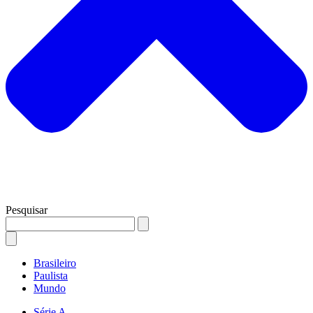
Pesquisar
Brasileiro
Paulista
Mundo
Série A