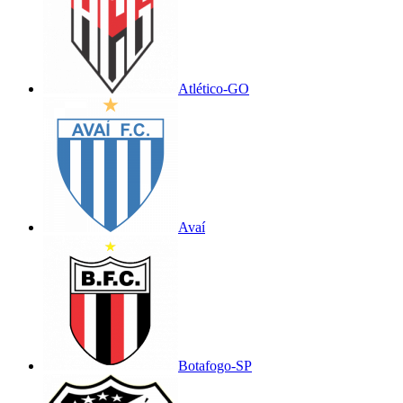
Atlético-GO
Avaí
Botafogo-SP