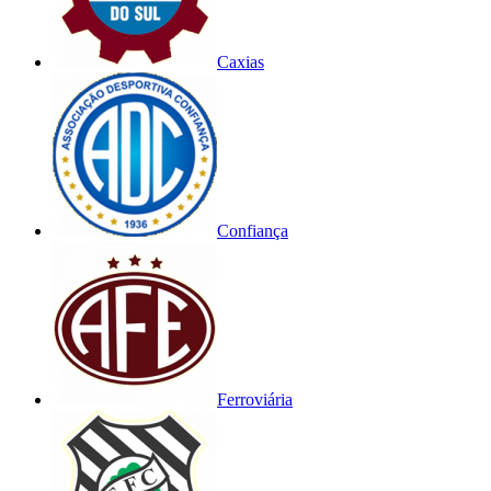
Caxias
Confiança
Ferroviária