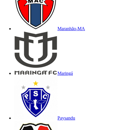
Maranhão-MA
Maringá
Paysandu