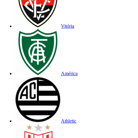
Vitória
América
Athletic