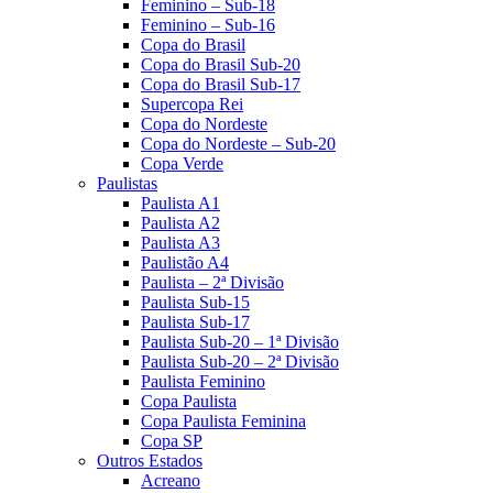
Feminino – Sub-18
Feminino – Sub-16
Copa do Brasil
Copa do Brasil Sub-20
Copa do Brasil Sub-17
Supercopa Rei
Copa do Nordeste
Copa do Nordeste – Sub-20
Copa Verde
Paulistas
Paulista A1
Paulista A2
Paulista A3
Paulistão A4
Paulista – 2ª Divisão
Paulista Sub-15
Paulista Sub-17
Paulista Sub-20 – 1ª Divisão
Paulista Sub-20 – 2ª Divisão
Paulista Feminino
Copa Paulista
Copa Paulista Feminina
Copa SP
Outros Estados
Acreano