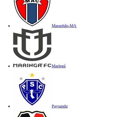
Maranhão-MA
Maringá
Paysandu