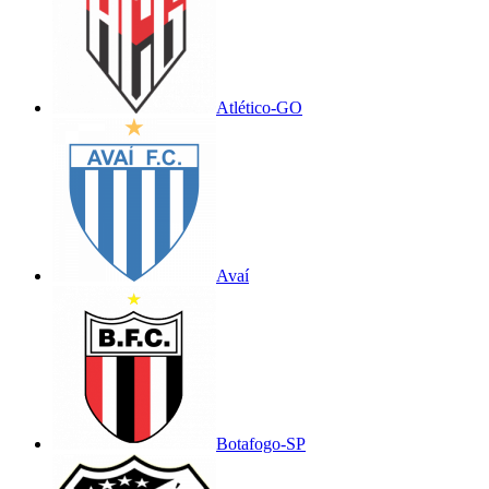
Atlético-GO
Avaí
Botafogo-SP