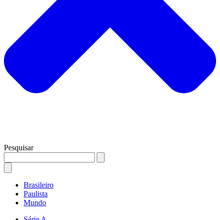
Pesquisar
Brasileiro
Paulista
Mundo
Série A