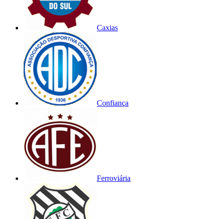
Caxias
Confiança
Ferroviária