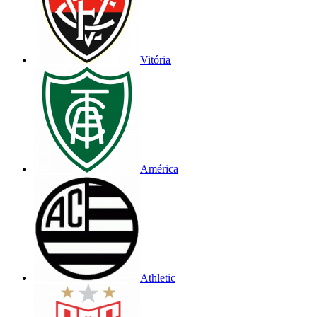
Vitória
América
Athletic