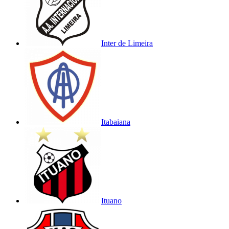
Inter de Limeira
Itabaiana
Ituano