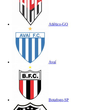
Atlético-GO
Avaí
Botafogo-SP