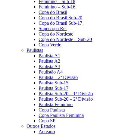
Feminino – Sub-18
Feminino – Sub-16
Copa do Brasil
Copa do Brasil Sub-20
Copa do Brasil Sub-17
Supercopa Rei
Copa do Nordeste
Copa do Nordeste – Sub-20
Copa Verde
Paulistas
Paulista A1
Paulista A2
Paulista A3
Paulistão A4
Paulista – 2ª Divisão
Paulista Sub-15
Paulista Sub-17
Paulista Sub-20 – 1ª Divisão
Paulista Sub-20 – 2ª Divisão
Paulista Feminino
Copa Paulista
Copa Paulista Feminina
Copa SP
Outros Estados
Acreano