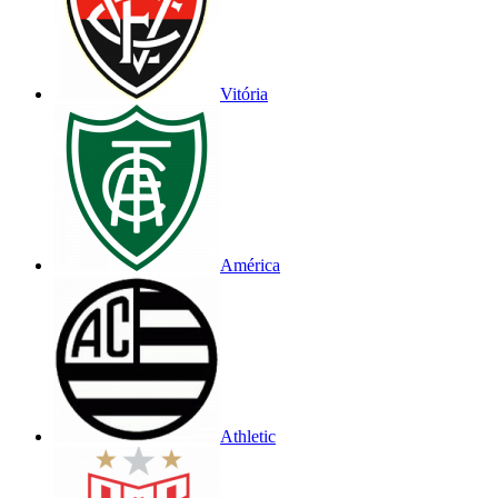
Vitória
América
Athletic