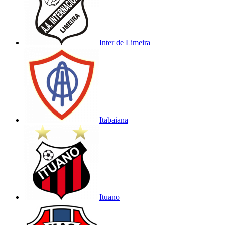
Inter de Limeira
Itabaiana
Ituano