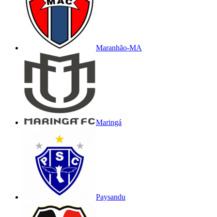
Maranhão-MA
Maringá
Paysandu