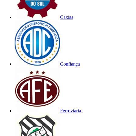
Caxias
Confiança
Ferroviária