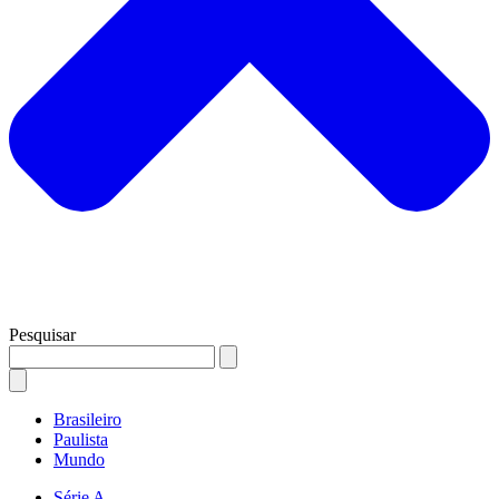
Pesquisar
Brasileiro
Paulista
Mundo
Série A