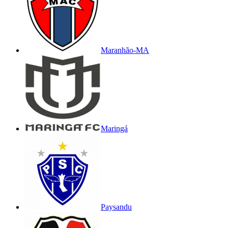
Maranhão-MA
Maringá
Paysandu