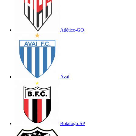
Atlético-GO
Avaí
Botafogo-SP