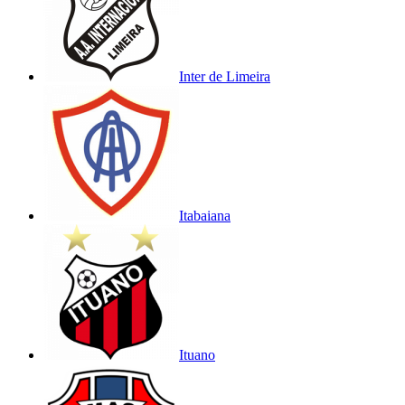
Inter de Limeira
Itabaiana
Ituano