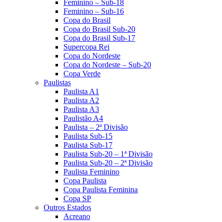
Feminino – Sub-18
Feminino – Sub-16
Copa do Brasil
Copa do Brasil Sub-20
Copa do Brasil Sub-17
Supercopa Rei
Copa do Nordeste
Copa do Nordeste – Sub-20
Copa Verde
Paulistas
Paulista A1
Paulista A2
Paulista A3
Paulistão A4
Paulista – 2ª Divisão
Paulista Sub-15
Paulista Sub-17
Paulista Sub-20 – 1ª Divisão
Paulista Sub-20 – 2ª Divisão
Paulista Feminino
Copa Paulista
Copa Paulista Feminina
Copa SP
Outros Estados
Acreano