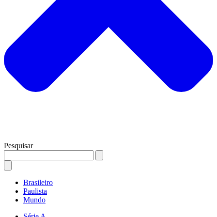
Pesquisar
Brasileiro
Paulista
Mundo
Série A