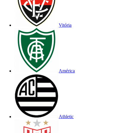
Vitória
América
Athletic