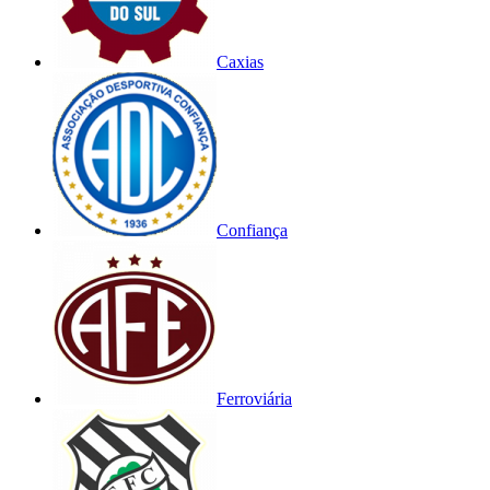
Caxias
Confiança
Ferroviária