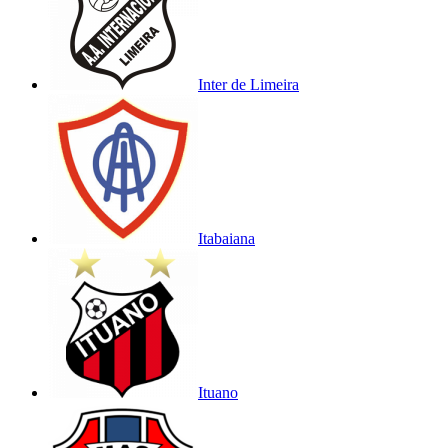
Inter de Limeira
Itabaiana
Ituano