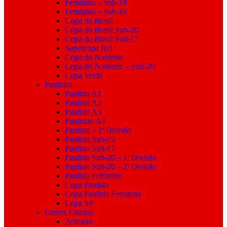
Feminino – Sub-18
Feminino – Sub-16
Copa do Brasil
Copa do Brasil Sub-20
Copa do Brasil Sub-17
Supercopa Rei
Copa do Nordeste
Copa do Nordeste – Sub-20
Copa Verde
Paulistas
Paulista A1
Paulista A2
Paulista A3
Paulistão A4
Paulista – 2ª Divisão
Paulista Sub-15
Paulista Sub-17
Paulista Sub-20 – 1ª Divisão
Paulista Sub-20 – 2ª Divisão
Paulista Feminino
Copa Paulista
Copa Paulista Feminina
Copa SP
Outros Estados
Acreano