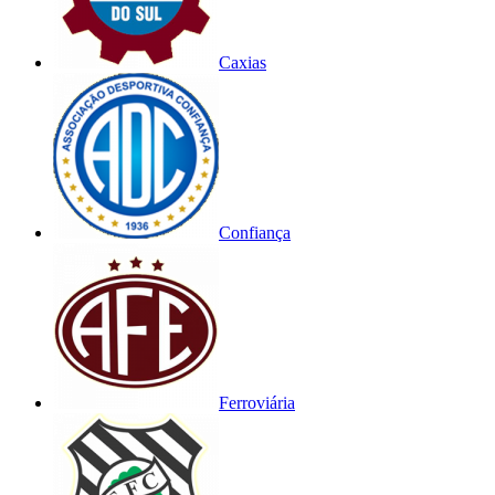
Caxias
Confiança
Ferroviária