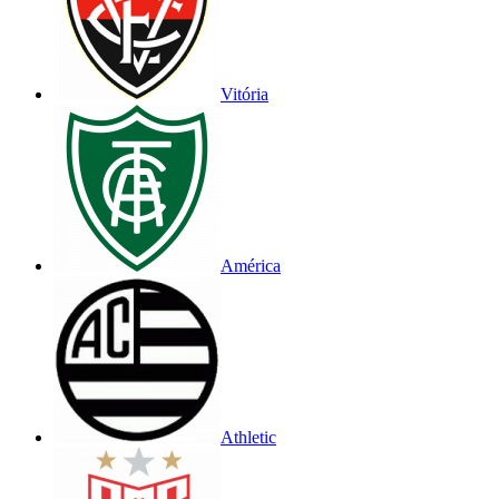
Vitória
América
Athletic