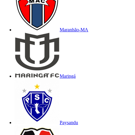
Maranhão-MA
Maringá
Paysandu