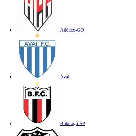
Atlético-GO
Avaí
Botafogo-SP