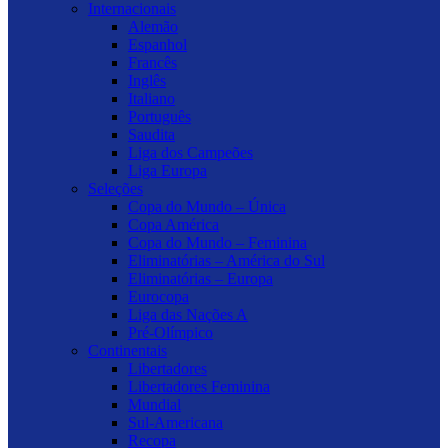
Internacionais
Alemão
Espanhol
Francês
Inglês
Italiano
Português
Saudita
Liga dos Campeões
Liga Europa
Seleções
Copa do Mundo – Única
Copa América
Copa do Mundo – Feminina
Eliminatórias – América do Sul
Eliminatórias – Europa
Eurocopa
Liga das Nações A
Pré-Olímpico
Continentais
Libertadores
Libertadores Feminina
Mundial
Sul-Americana
Recopa