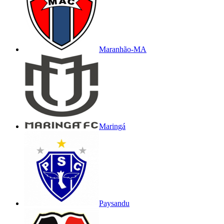
Maranhão-MA
Maringá
Paysandu