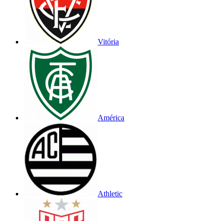
Vitória
América
Athletic