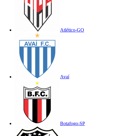
Atlético-GO
Avaí
Botafogo-SP