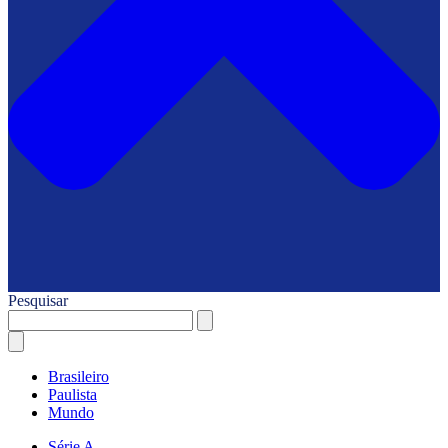
Pesquisar
Brasileiro
Paulista
Mundo
Série A