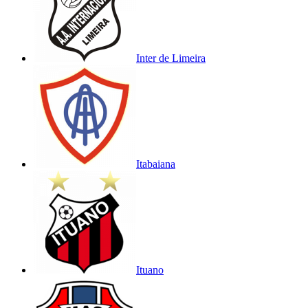
Inter de Limeira
Itabaiana
Ituano