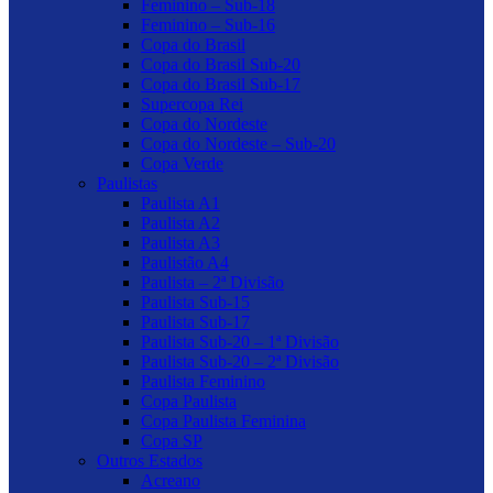
Feminino – Sub-18
Feminino – Sub-16
Copa do Brasil
Copa do Brasil Sub-20
Copa do Brasil Sub-17
Supercopa Rei
Copa do Nordeste
Copa do Nordeste – Sub-20
Copa Verde
Paulistas
Paulista A1
Paulista A2
Paulista A3
Paulistão A4
Paulista – 2ª Divisão
Paulista Sub-15
Paulista Sub-17
Paulista Sub-20 – 1ª Divisão
Paulista Sub-20 – 2ª Divisão
Paulista Feminino
Copa Paulista
Copa Paulista Feminina
Copa SP
Outros Estados
Acreano