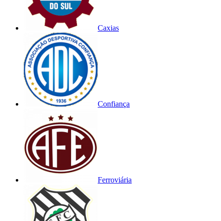
Caxias
Confiança
Ferroviária