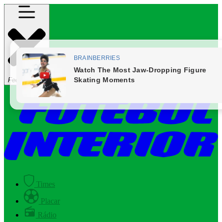
Fechar Menu
Times
Placar
Rádio