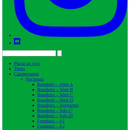
Placar ao vivo
Times
Campeonatos
Nacionais
Brasileiro – Série A
Brasileiro – Série B
Brasileiro – Série C
Brasileiro – Série D
Brasileiro – Aspirantes
Brasileiro – Sub-17
Brasileiro – Sub-20
Feminino – A1
Feminino – A2