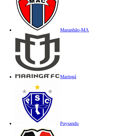
Maranhão-MA
Maringá
Paysandu