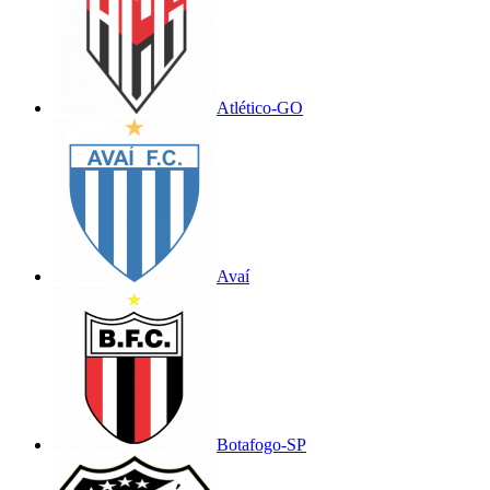
Atlético-GO
Avaí
Botafogo-SP