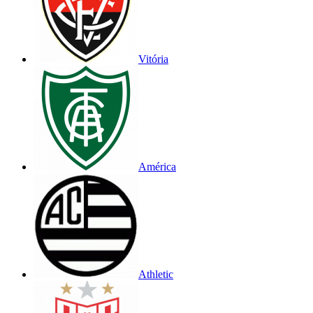
Vitória
América
Athletic