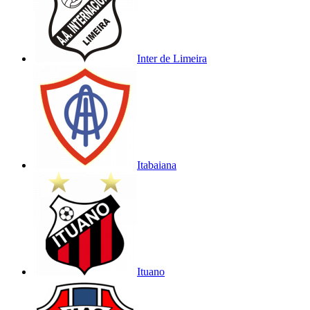
Inter de Limeira
Itabaiana
Ituano