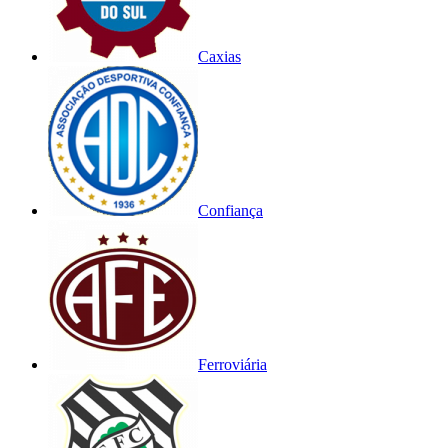
Caxias
Confiança
Ferroviária