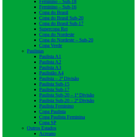
Feminino – Sub-18
Feminino – Sub-16
Copa do Brasil
Copa do Brasil Sub-20
Copa do Brasil Sub-17
Supercopa Rei
Copa do Nordeste
Copa do Nordeste – Sub-20
Copa Verde
Paulistas
Paulista A1
Paulista A2
Paulista A3
Paulistão A4
Paulista – 2ª Divisão
Paulista Sub-15
Paulista Sub-17
Paulista Sub-20 – 1ª Divisão
Paulista Sub-20 – 2ª Divisão
Paulista Feminino
Copa Paulista
Copa Paulista Feminina
Copa SP
Outros Estados
Acreano