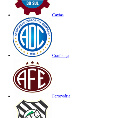
Caxias
Confiança
Ferroviária