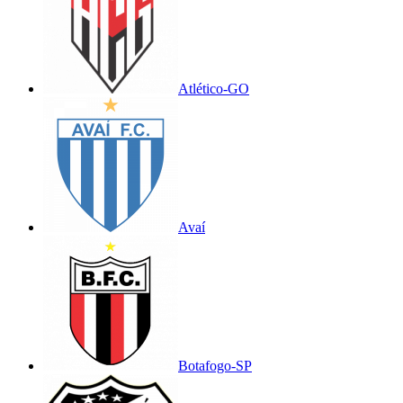
Atlético-GO
Avaí
Botafogo-SP