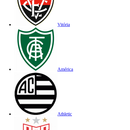
Vitória
América
Athletic