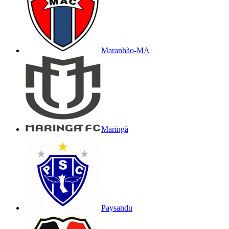
Maranhão-MA
Maringá
Paysandu