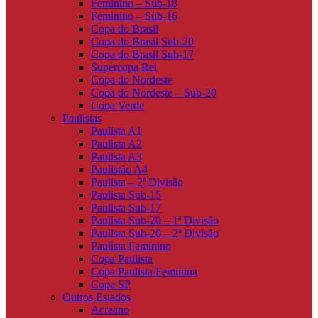
Feminino – Sub-18
Feminino – Sub-16
Copa do Brasil
Copa do Brasil Sub-20
Copa do Brasil Sub-17
Supercopa Rei
Copa do Nordeste
Copa do Nordeste – Sub-20
Copa Verde
Paulistas
Paulista A1
Paulista A2
Paulista A3
Paulistão A4
Paulista – 2ª Divisão
Paulista Sub-15
Paulista Sub-17
Paulista Sub-20 – 1ª Divisão
Paulista Sub-20 – 2ª Divisão
Paulista Feminino
Copa Paulista
Copa Paulista Feminina
Copa SP
Outros Estados
Acreano