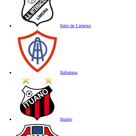
Inter de Limeira
Itabaiana
Ituano