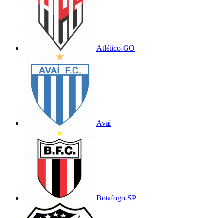
Atlético-GO
Avaí
Botafogo-SP