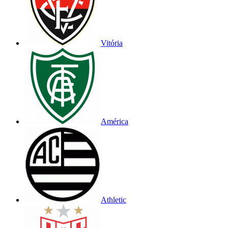
Vitória
América
Athletic