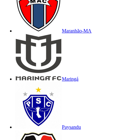
Maranhão-MA
Maringá
Paysandu