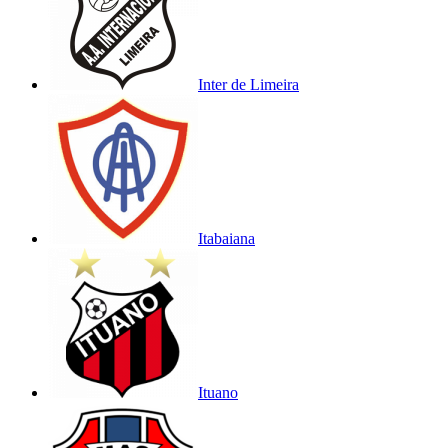
Inter de Limeira
Itabaiana
Ituano