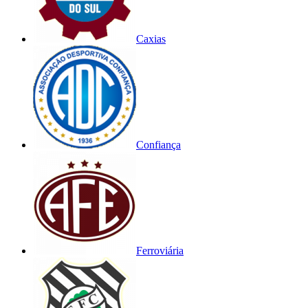
Caxias
Confiança
Ferroviária