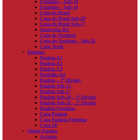
Feminino – Sub-18
Feminino – Sub-16
Copa do Brasil
Copa do Brasil Sub-20
Copa do Brasil Sub-17
Supercopa Rei
Copa do Nordeste
Copa do Nordeste – Sub-20
Copa Verde
Paulistas
Paulista A1
Paulista A2
Paulista A3
Paulistão A4
Paulista – 2ª Divisão
Paulista Sub-15
Paulista Sub-17
Paulista Sub-20 – 1ª Divisão
Paulista Sub-20 – 2ª Divisão
Paulista Feminino
Copa Paulista
Copa Paulista Feminina
Copa SP
Outros Estados
Acreano