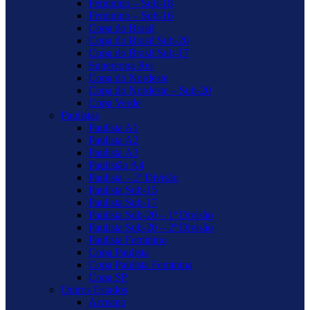
Feminino – Sub-18
Feminino – Sub-16
Copa do Brasil
Copa do Brasil Sub-20
Copa do Brasil Sub-17
Supercopa Rei
Copa do Nordeste
Copa do Nordeste – Sub-20
Copa Verde
Paulistas
Paulista A1
Paulista A2
Paulista A3
Paulistão A4
Paulista – 2ª Divisão
Paulista Sub-15
Paulista Sub-17
Paulista Sub-20 – 1ª Divisão
Paulista Sub-20 – 2ª Divisão
Paulista Feminino
Copa Paulista
Copa Paulista Feminina
Copa SP
Outros Estados
Acreano