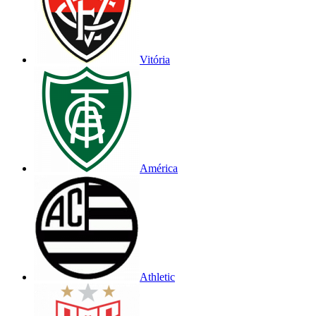
Vitória
América
Athletic