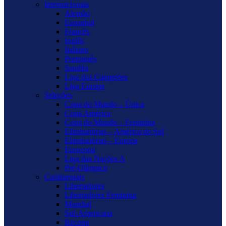
Internacionais
Alemão
Espanhol
Francês
Inglês
Italiano
Português
Saudita
Liga dos Campeões
Liga Europa
Seleções
Copa do Mundo – Única
Copa América
Copa do Mundo – Feminina
Eliminatórias – América do Sul
Eliminatórias – Europa
Eurocopa
Liga das Nações A
Pré-Olímpico
Continentais
Libertadores
Libertadores Feminina
Mundial
Sul-Americana
Recopa