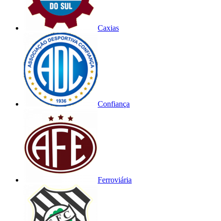
Caxias
Confiança
Ferroviária