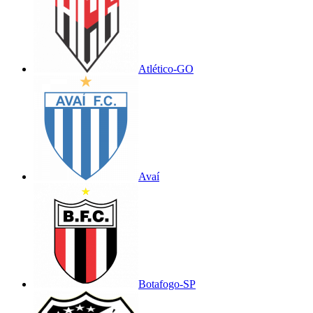
Atlético-GO
Avaí
Botafogo-SP