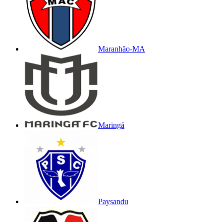
Maranhão-MA
Maringá
Paysandu