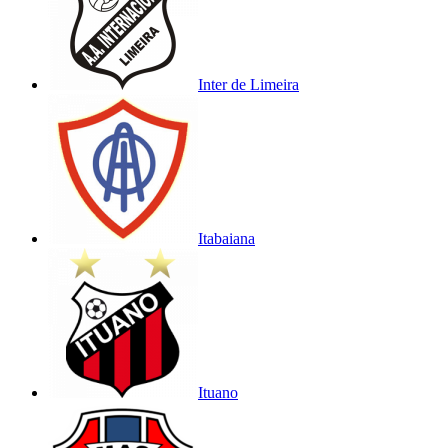
Inter de Limeira
Itabaiana
Ituano