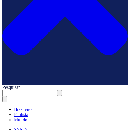
Pesquisar
Brasileiro
Paulista
Mundo
Série A