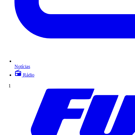
Notícias
Rádio
1