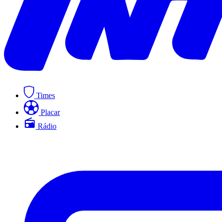
Times
Placar
Rádio