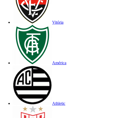
Vitória
América
Athletic