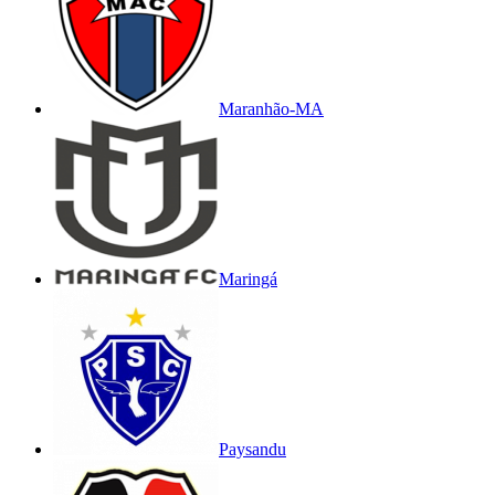
Maranhão-MA
Maringá
Paysandu