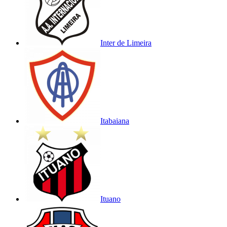
Inter de Limeira
Itabaiana
Ituano