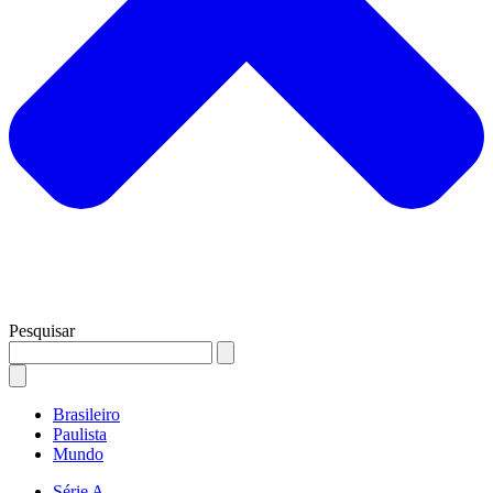
Pesquisar
Brasileiro
Paulista
Mundo
Série A