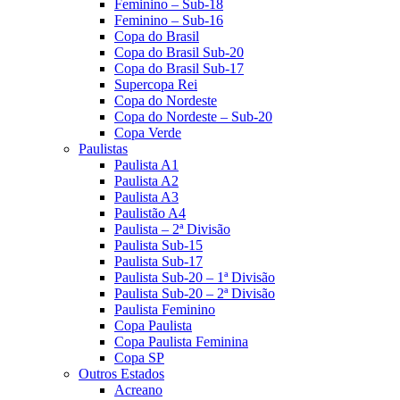
Feminino – Sub-18
Feminino – Sub-16
Copa do Brasil
Copa do Brasil Sub-20
Copa do Brasil Sub-17
Supercopa Rei
Copa do Nordeste
Copa do Nordeste – Sub-20
Copa Verde
Paulistas
Paulista A1
Paulista A2
Paulista A3
Paulistão A4
Paulista – 2ª Divisão
Paulista Sub-15
Paulista Sub-17
Paulista Sub-20 – 1ª Divisão
Paulista Sub-20 – 2ª Divisão
Paulista Feminino
Copa Paulista
Copa Paulista Feminina
Copa SP
Outros Estados
Acreano