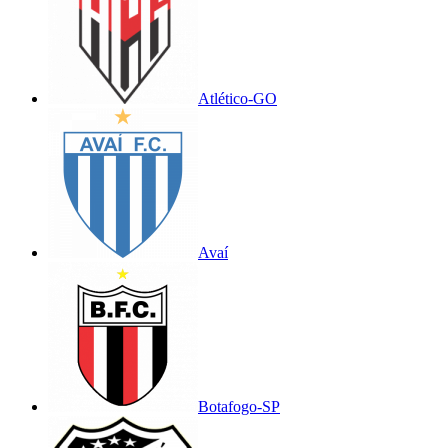
Atlético-GO
Avaí
Botafogo-SP