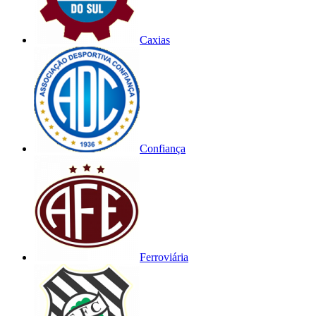
Caxias
Confiança
Ferroviária