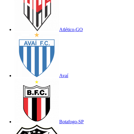
Atlético-GO
Avaí
Botafogo-SP