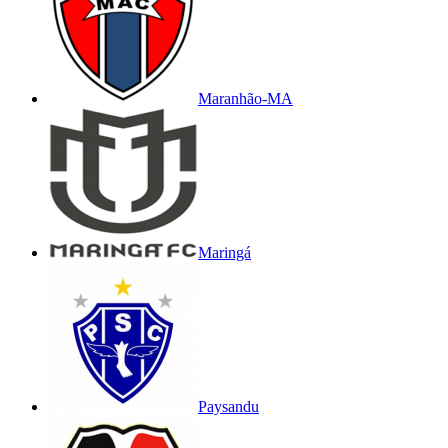
Maranhão-MA
Maringá
Paysandu