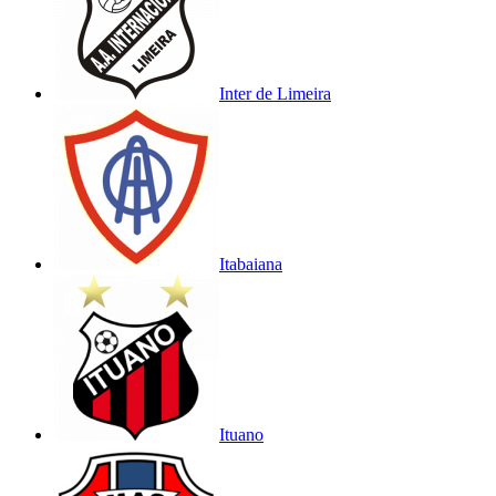
Inter de Limeira
Itabaiana
Ituano