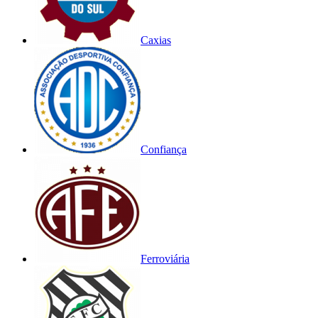
Caxias
Confiança
Ferroviária