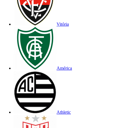
Vitória
América
Athletic