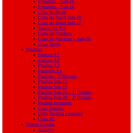
Feminino – Sub-18
Feminino – Sub-16
Copa do Brasil
Copa do Brasil Sub-20
Copa do Brasil Sub-17
Supercopa Rei
Copa do Nordeste
Copa do Nordeste – Sub-20
Copa Verde
Paulistas
Paulista A1
Paulista A2
Paulista A3
Paulistão A4
Paulista – 2ª Divisão
Paulista Sub-15
Paulista Sub-17
Paulista Sub-20 – 1ª Divisão
Paulista Sub-20 – 2ª Divisão
Paulista Feminino
Copa Paulista
Copa Paulista Feminina
Copa SP
Outros Estados
Acreano