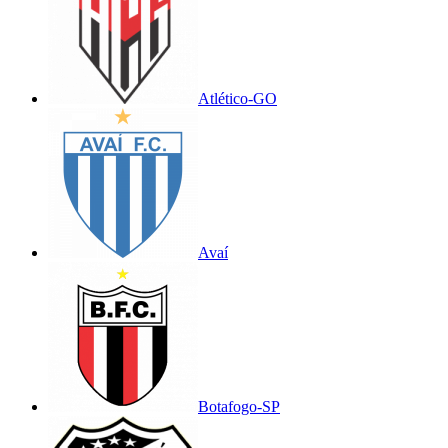
Atlético-GO
Avaí
Botafogo-SP