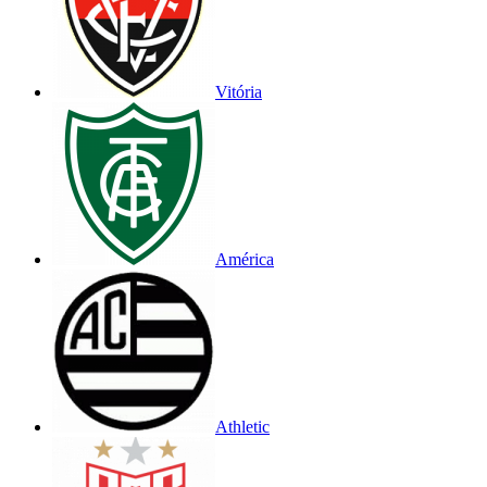
Vitória
América
Athletic