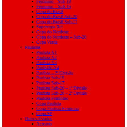
Feminino – Sub-18
Feminino – Sub-16
Copa do Brasil
Copa do Brasil Sub-20
Copa do Brasil Sub-17
Supercopa Rei
Copa do Nordeste
Copa do Nordeste – Sub-20
Copa Verde
Paulistas
Paulista A1
Paulista A2
Paulista A3
Paulistão A4
Paulista – 2ª Divisão
Paulista Sub-15
Paulista Sub-17
Paulista Sub-20 – 1ª Divisão
Paulista Sub-20 – 2ª Divisão
Paulista Feminino
Copa Paulista
Copa Paulista Feminina
Copa SP
Outros Estados
Acreano