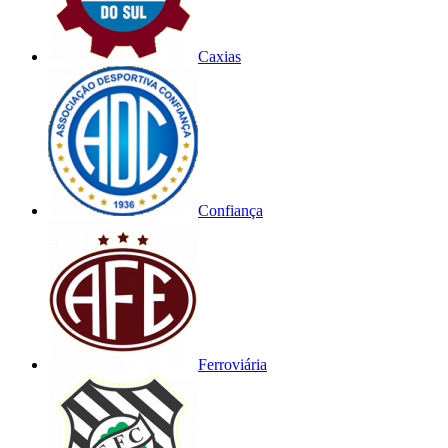
Caxias
Confiança
Ferroviária