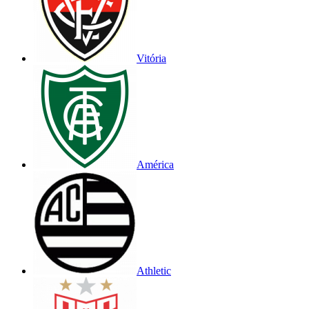
Vitória
América
Athletic