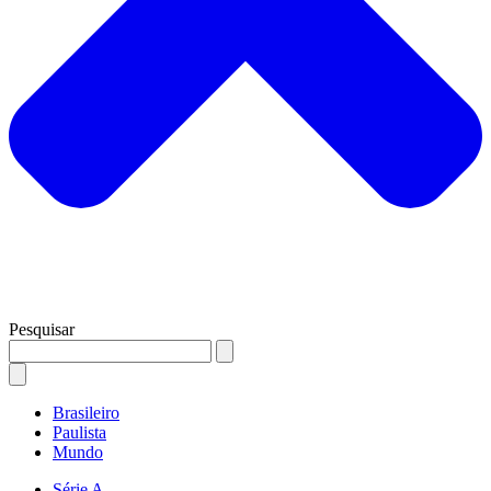
Pesquisar
Brasileiro
Paulista
Mundo
Série A