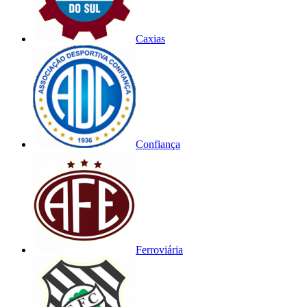
Caxias
Confiança
Ferroviária