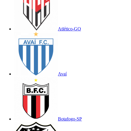
Atlético-GO
Avaí
Botafogo-SP