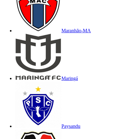
Maranhão-MA
Maringá
Paysandu