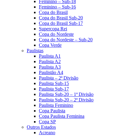
Feminino – Sub-18
Feminino – Sub-16
Copa do Brasil
Copa do Brasil Sub-20
Copa do Brasil Sub-17
Supercopa Rei
Copa do Nordeste
Copa do Nordeste – Sub-20
Copa Verde
Paulistas
Paulista A1
Paulista A2
Paulista A3
Paulistão A4
Paulista – 2ª Divisão
Paulista Sub-15
Paulista Sub-17
Paulista Sub-20 – 1ª Divisão
Paulista Sub-20 – 2ª Divisão
Paulista Feminino
Copa Paulista
Copa Paulista Feminina
Copa SP
Outros Estados
Acreano