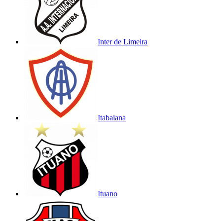
Inter de Limeira
Itabaiana
Ituano