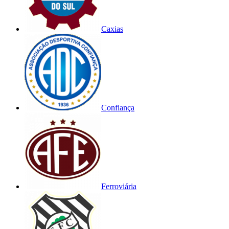
Caxias
Confiança
Ferroviária