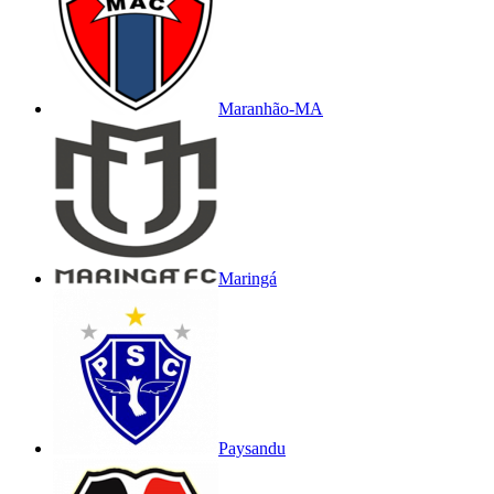
Maranhão-MA
Maringá
Paysandu