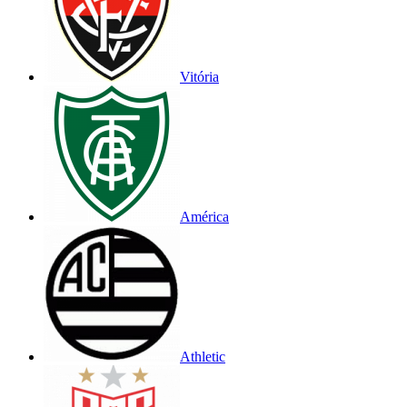
Vitória
América
Athletic