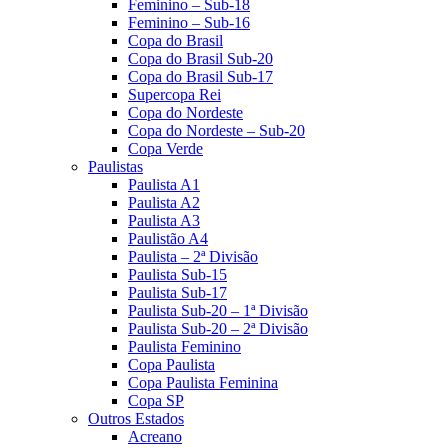
Feminino – Sub-18
Feminino – Sub-16
Copa do Brasil
Copa do Brasil Sub-20
Copa do Brasil Sub-17
Supercopa Rei
Copa do Nordeste
Copa do Nordeste – Sub-20
Copa Verde
Paulistas
Paulista A1
Paulista A2
Paulista A3
Paulistão A4
Paulista – 2ª Divisão
Paulista Sub-15
Paulista Sub-17
Paulista Sub-20 – 1ª Divisão
Paulista Sub-20 – 2ª Divisão
Paulista Feminino
Copa Paulista
Copa Paulista Feminina
Copa SP
Outros Estados
Acreano