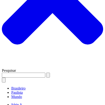
Pesquisar
Brasileiro
Paulista
Mundo
Série A