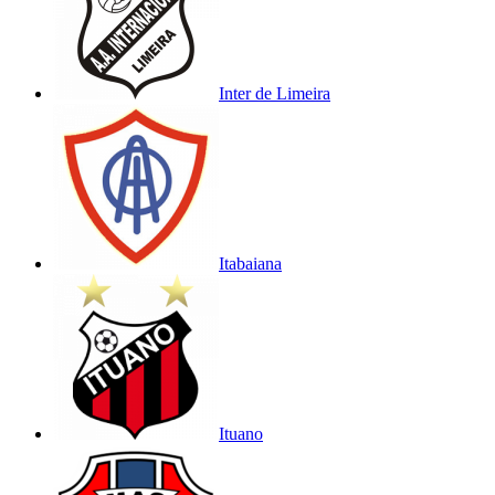
Inter de Limeira
Itabaiana
Ituano