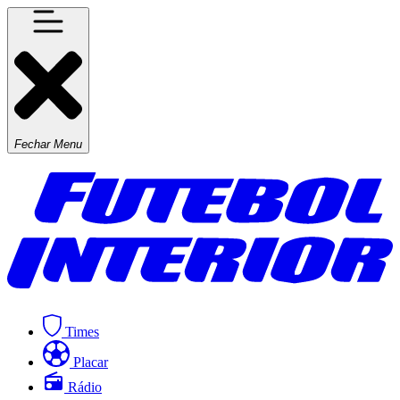
Fechar Menu
Times
Placar
Rádio