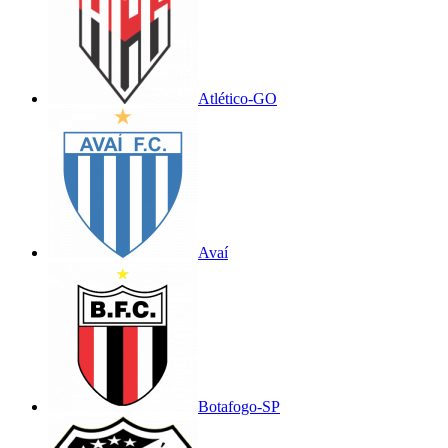
Atlético-GO
Avaí
Botafogo-SP