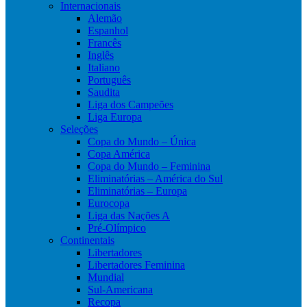
Internacionais
Alemão
Espanhol
Francês
Inglês
Italiano
Português
Saudita
Liga dos Campeões
Liga Europa
Seleções
Copa do Mundo – Única
Copa América
Copa do Mundo – Feminina
Eliminatórias – América do Sul
Eliminatórias – Europa
Eurocopa
Liga das Nações A
Pré-Olímpico
Continentais
Libertadores
Libertadores Feminina
Mundial
Sul-Americana
Recopa