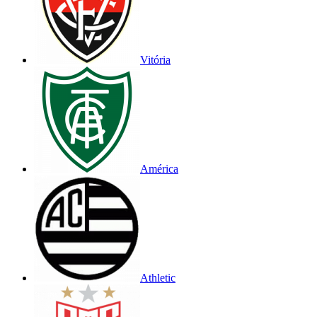
Vitória
América
Athletic