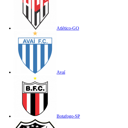
Atlético-GO
Avaí
Botafogo-SP