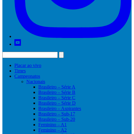
Placar ao vivo
Times
Campeonatos
Nacionais
Brasileiro – Série A
Brasileiro – Série B
Brasileiro – Série C
Brasileiro – Série D
Brasileiro – Aspirantes
Brasileiro – Sub-17
Brasileiro – Sub-20
Feminino – A1
Feminino – A2