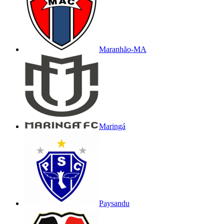
Maranhão-MA
Maringá
Paysandu