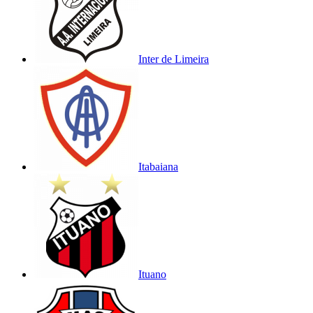
Inter de Limeira
Itabaiana
Ituano