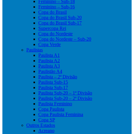
Feminino – Sub-18
Feminino – Sub-16
Copa do Brasil
Copa do Brasil Sub-20
Copa do Brasil Sub-17
Supercopa Rei
Copa do Nordeste
Copa do Nordeste – Sub-20
Copa Verde
Paulistas
Paulista A1
Paulista A2
Paulista A3
Paulistão A4
Paulista – 2ª Divisão
Paulista Sub-15
Paulista Sub-17
Paulista Sub-20 – 1ª Divisão
Paulista Sub-20 – 2ª Divisão
Paulista Feminino
Copa Paulista
Copa Paulista Feminina
Copa SP
Outros Estados
Acreano