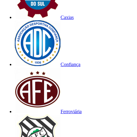
Caxias
Confiança
Ferroviária