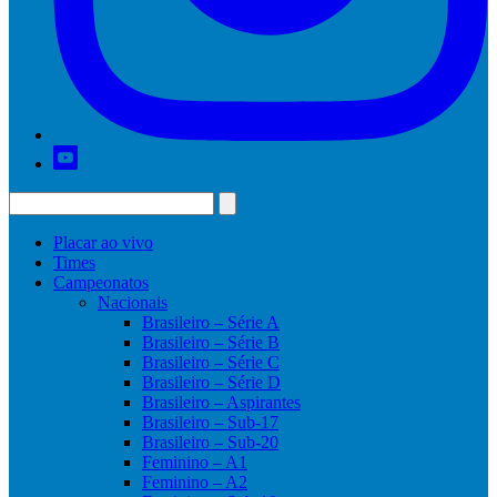
Placar ao vivo
Times
Campeonatos
Nacionais
Brasileiro – Série A
Brasileiro – Série B
Brasileiro – Série C
Brasileiro – Série D
Brasileiro – Aspirantes
Brasileiro – Sub-17
Brasileiro – Sub-20
Feminino – A1
Feminino – A2