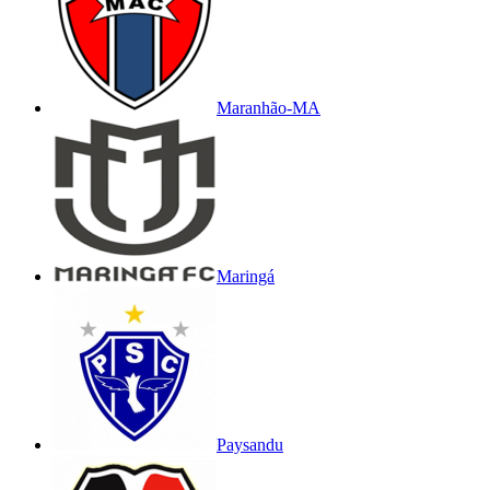
Maranhão-MA
Maringá
Paysandu