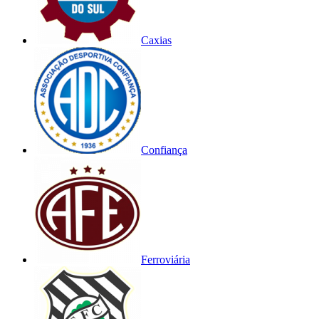
Caxias
Confiança
Ferroviária