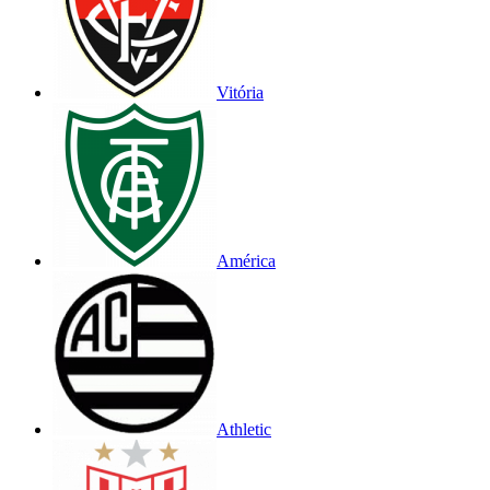
Vitória
América
Athletic