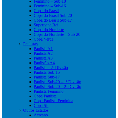
Feminino – Sub-18
Feminino – Sub-16
Copa do Brasil
Copa do Brasil Sub-20
Copa do Brasil Sub-17
Supercopa Rei
Copa do Nordeste
Copa do Nordeste – Sub-20
Copa Verde
Paulistas
Paulista A1
Paulista A2
Paulista A3
Paulistão A4
Paulista – 2ª Divisão
Paulista Sub-15
Paulista Sub-17
Paulista Sub-20 – 1ª Divisão
Paulista Sub-20 – 2ª Divisão
Paulista Feminino
Copa Paulista
Copa Paulista Feminina
Copa SP
Outros Estados
Acreano