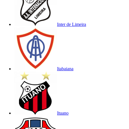
Inter de Limeira
Itabaiana
Ituano