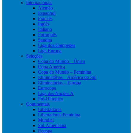
Internacionais
Alemão
Espanhol
Francês
Inglês
Italiano
Português
Saudita
Liga dos Campeões
Liga Europa
Seleções
Copa do Mundo – Única
Copa América
Copa do Mundo – Feminina
Eliminatórias – América do Sul
Eliminatórias – Europa
Eurocopa
Liga das Nações A
Pré-Olímpico
Continentais
Libertadores
Libertadores Feminina
Mundial
Sul-Americana
Recopa