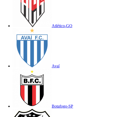
Atlético-GO
Avaí
Botafogo-SP