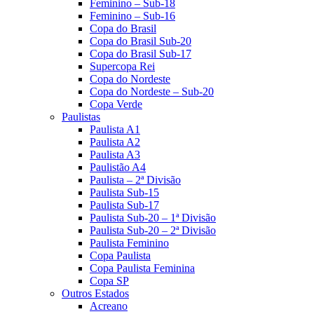
Feminino – Sub-18
Feminino – Sub-16
Copa do Brasil
Copa do Brasil Sub-20
Copa do Brasil Sub-17
Supercopa Rei
Copa do Nordeste
Copa do Nordeste – Sub-20
Copa Verde
Paulistas
Paulista A1
Paulista A2
Paulista A3
Paulistão A4
Paulista – 2ª Divisão
Paulista Sub-15
Paulista Sub-17
Paulista Sub-20 – 1ª Divisão
Paulista Sub-20 – 2ª Divisão
Paulista Feminino
Copa Paulista
Copa Paulista Feminina
Copa SP
Outros Estados
Acreano