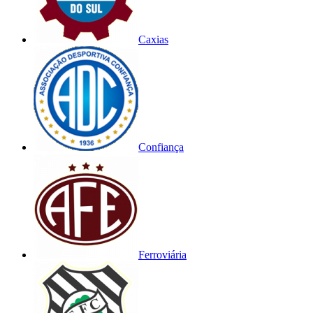
Caxias
Confiança
Ferroviária