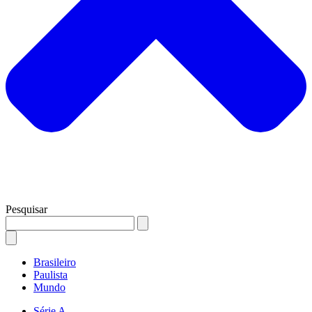
Pesquisar
Brasileiro
Paulista
Mundo
Série A