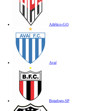
Atlético-GO
Avaí
Botafogo-SP