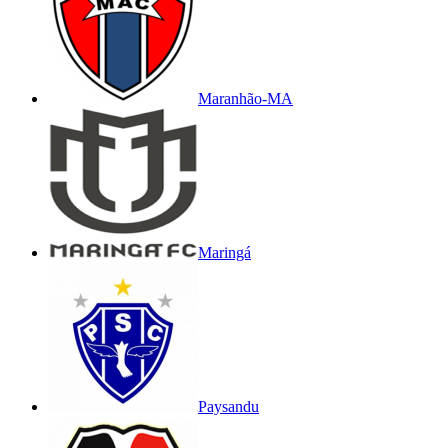
Maranhão-MA
Maringá
Paysandu