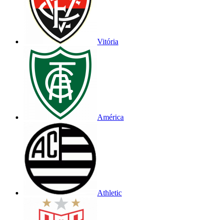
Vitória
América
Athletic