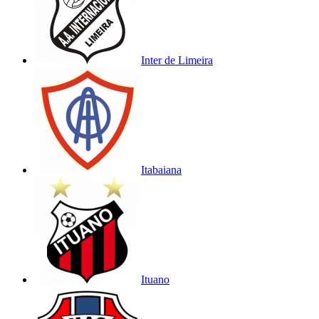
Inter de Limeira
Itabaiana
Ituano