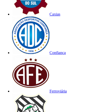
Caxias
Confiança
Ferroviária