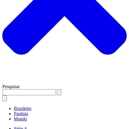
Pesquisar
Brasileiro
Paulista
Mundo
Série A