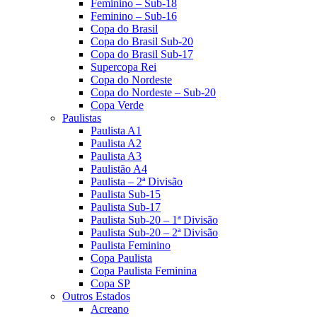
Feminino – Sub-18
Feminino – Sub-16
Copa do Brasil
Copa do Brasil Sub-20
Copa do Brasil Sub-17
Supercopa Rei
Copa do Nordeste
Copa do Nordeste – Sub-20
Copa Verde
Paulistas
Paulista A1
Paulista A2
Paulista A3
Paulistão A4
Paulista – 2ª Divisão
Paulista Sub-15
Paulista Sub-17
Paulista Sub-20 – 1ª Divisão
Paulista Sub-20 – 2ª Divisão
Paulista Feminino
Copa Paulista
Copa Paulista Feminina
Copa SP
Outros Estados
Acreano