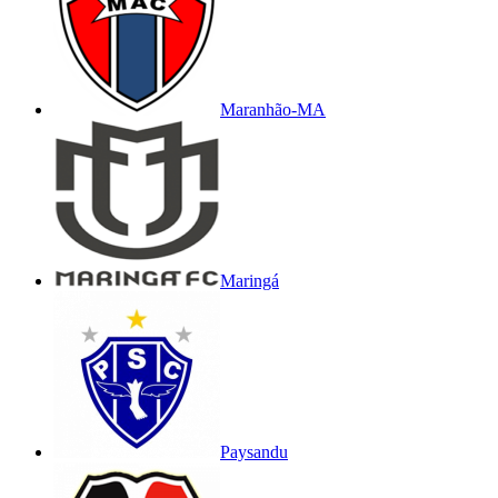
Maranhão-MA
Maringá
Paysandu