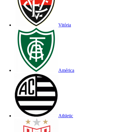
Vitória
América
Athletic