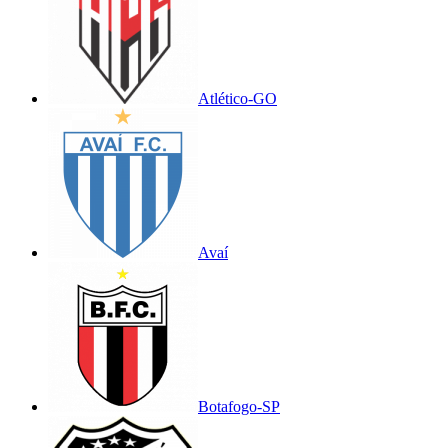
Atlético-GO
Avaí
Botafogo-SP