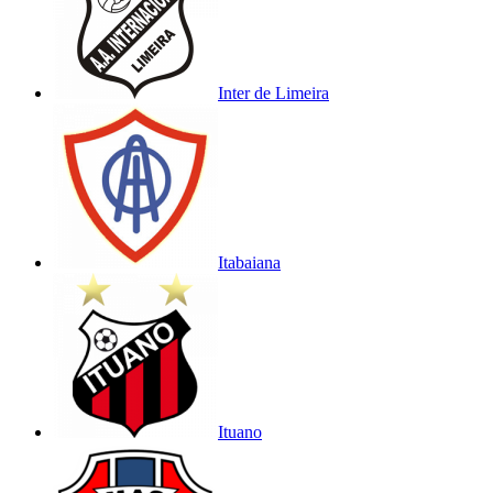
Inter de Limeira
Itabaiana
Ituano