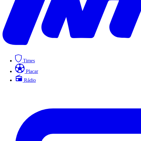
Times
Placar
Rádio