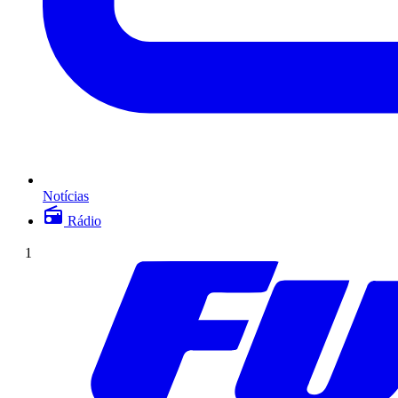
Notícias
Rádio
1