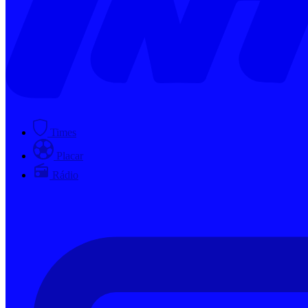
Times
Placar
Rádio