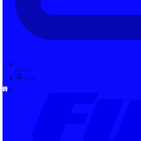
Notícias
Rádio
1