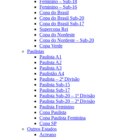
Feminino – Sub-18
Feminino – Sub-16
Copa do Brasil
Copa do Brasil Sub-20
Copa do Brasil Sub-17
Supercopa Rei
Copa do Nordeste
Copa do Nordeste – Sub-20
Copa Verde
Paulistas
Paulista A1
Paulista A2
Paulista A3
Paulistão A4
Paulista – 2ª Divisão
Paulista Sub-15
Paulista Sub-17
Paulista Sub-20 – 1ª Divisão
Paulista Sub-20 – 2ª Divisão
Paulista Feminino
Copa Paulista
Copa Paulista Feminina
Copa SP
Outros Estados
Acreano