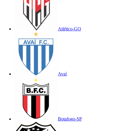
Atlético-GO
Avaí
Botafogo-SP