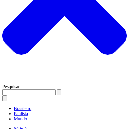
Pesquisar
Brasileiro
Paulista
Mundo
Série A