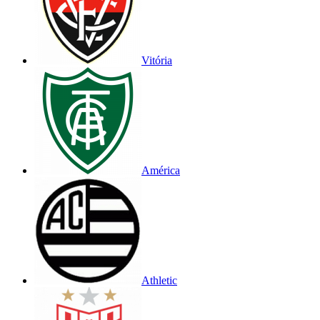
Vitória
América
Athletic