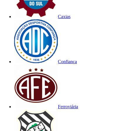
Caxias
Confiança
Ferroviária