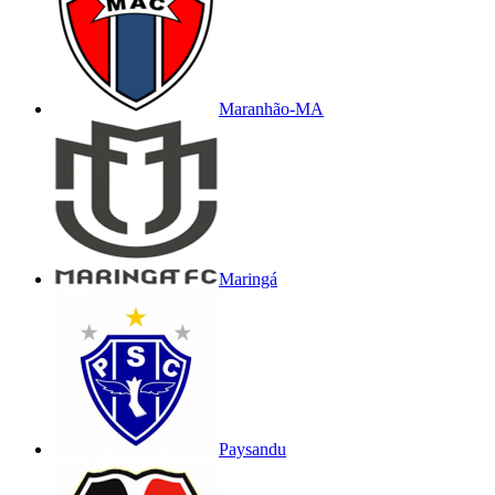
Maranhão-MA
Maringá
Paysandu