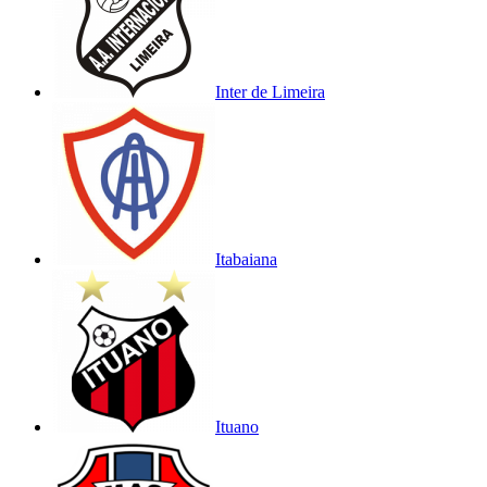
Inter de Limeira
Itabaiana
Ituano