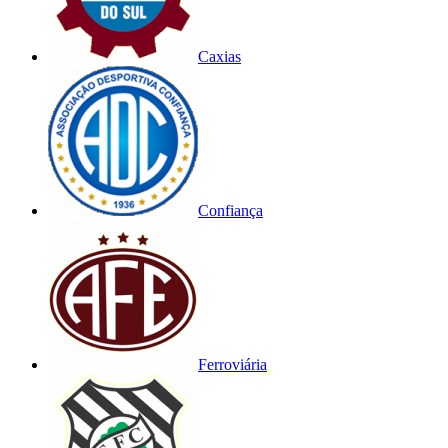
Caxias
Confiança
Ferroviária