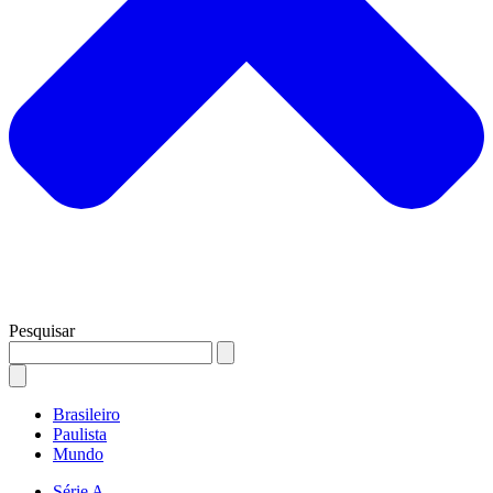
Pesquisar
Brasileiro
Paulista
Mundo
Série A