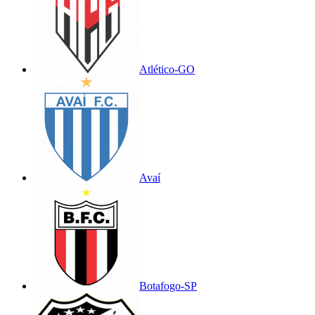
Atlético-GO
Avaí
Botafogo-SP