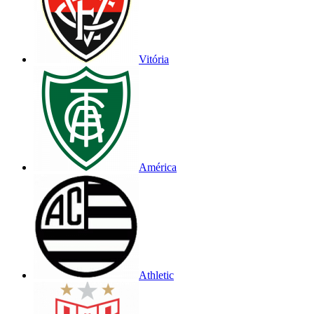
Vitória
América
Athletic