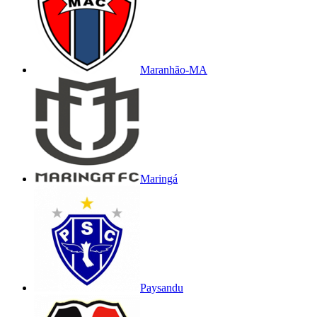
Maranhão-MA
Maringá
Paysandu