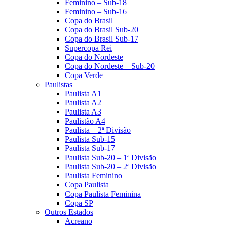
Feminino – Sub-18
Feminino – Sub-16
Copa do Brasil
Copa do Brasil Sub-20
Copa do Brasil Sub-17
Supercopa Rei
Copa do Nordeste
Copa do Nordeste – Sub-20
Copa Verde
Paulistas
Paulista A1
Paulista A2
Paulista A3
Paulistão A4
Paulista – 2ª Divisão
Paulista Sub-15
Paulista Sub-17
Paulista Sub-20 – 1ª Divisão
Paulista Sub-20 – 2ª Divisão
Paulista Feminino
Copa Paulista
Copa Paulista Feminina
Copa SP
Outros Estados
Acreano