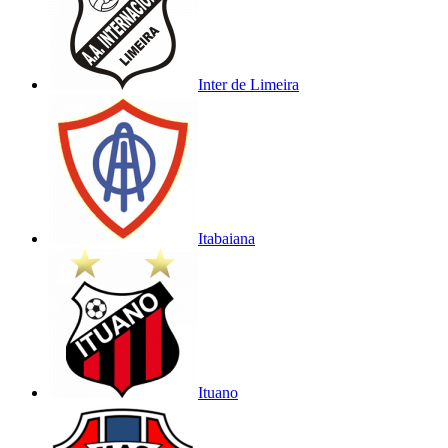
Inter de Limeira
Itabaiana
Ituano