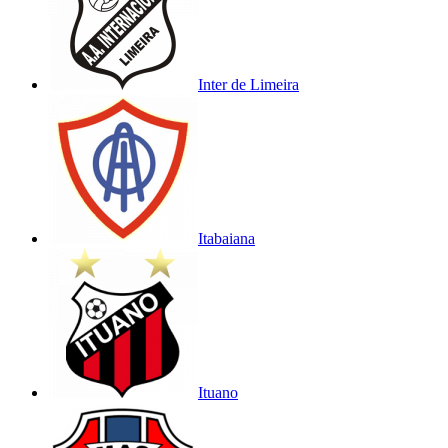
Inter de Limeira
Itabaiana
Ituano