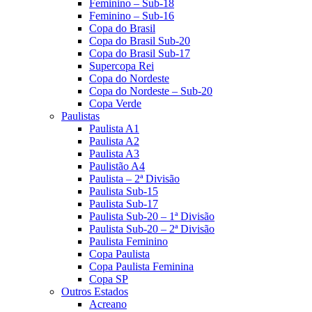
Feminino – Sub-18
Feminino – Sub-16
Copa do Brasil
Copa do Brasil Sub-20
Copa do Brasil Sub-17
Supercopa Rei
Copa do Nordeste
Copa do Nordeste – Sub-20
Copa Verde
Paulistas
Paulista A1
Paulista A2
Paulista A3
Paulistão A4
Paulista – 2ª Divisão
Paulista Sub-15
Paulista Sub-17
Paulista Sub-20 – 1ª Divisão
Paulista Sub-20 – 2ª Divisão
Paulista Feminino
Copa Paulista
Copa Paulista Feminina
Copa SP
Outros Estados
Acreano