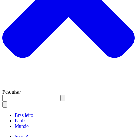
Pesquisar
Brasileiro
Paulista
Mundo
Série A