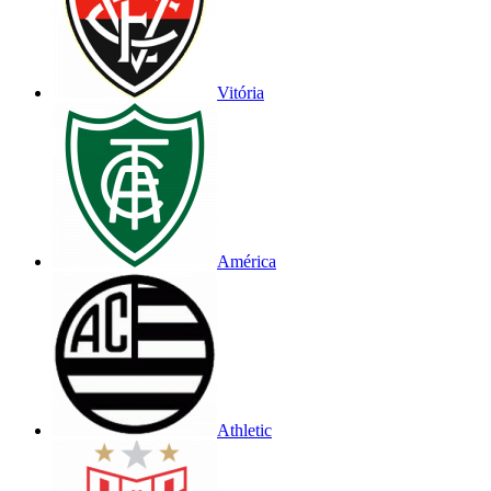
Vitória
América
Athletic