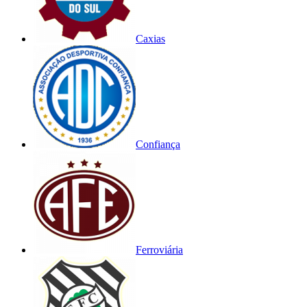
Caxias
Confiança
Ferroviária