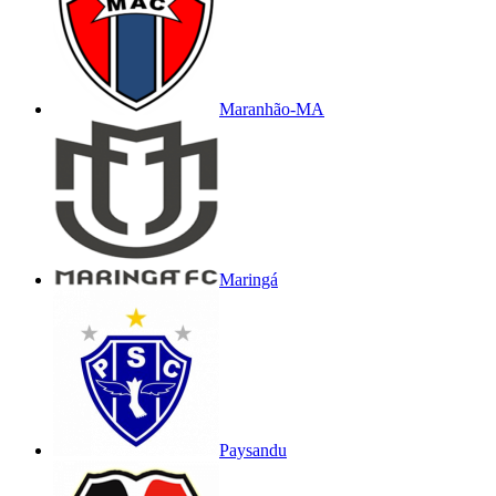
Maranhão-MA
Maringá
Paysandu