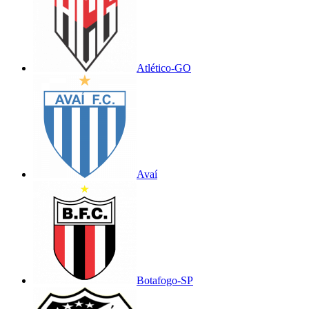
Atlético-GO
Avaí
Botafogo-SP