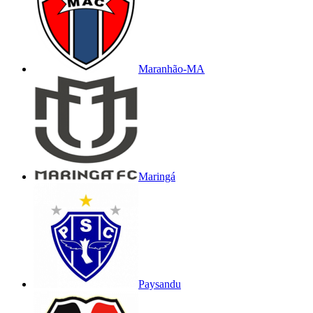
Maranhão-MA
Maringá
Paysandu