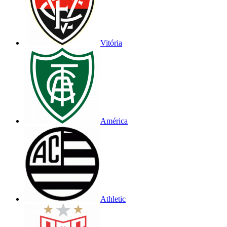
Vitória
América
Athletic