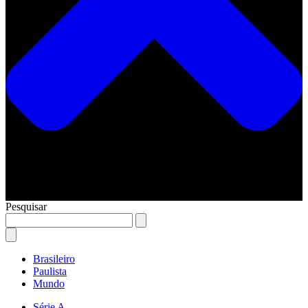
Pesquisar
Brasileiro
Paulista
Mundo
Série A