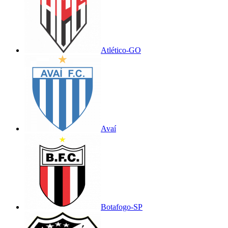
Atlético-GO
Avaí
Botafogo-SP