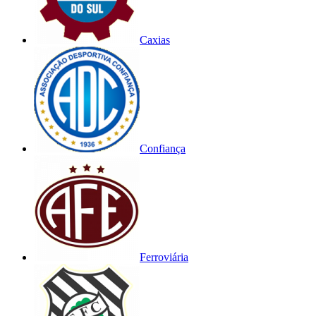
Caxias
Confiança
Ferroviária