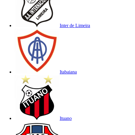
Inter de Limeira
Itabaiana
Ituano