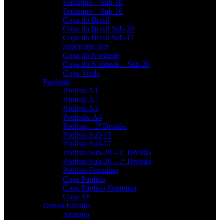
Feminino – Sub-18
Feminino – Sub-16
Copa do Brasil
Copa do Brasil Sub-20
Copa do Brasil Sub-17
Supercopa Rei
Copa do Nordeste
Copa do Nordeste – Sub-20
Copa Verde
Paulistas
Paulista A1
Paulista A2
Paulista A3
Paulistão A4
Paulista – 2ª Divisão
Paulista Sub-15
Paulista Sub-17
Paulista Sub-20 – 1ª Divisão
Paulista Sub-20 – 2ª Divisão
Paulista Feminino
Copa Paulista
Copa Paulista Feminina
Copa SP
Outros Estados
Acreano