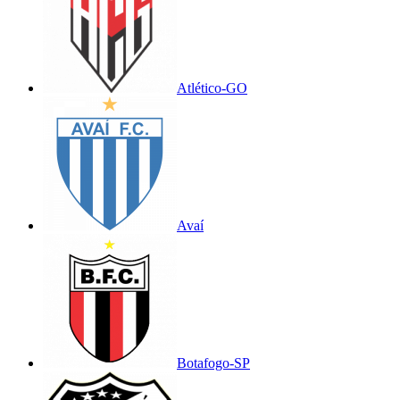
Atlético-GO
Avaí
Botafogo-SP