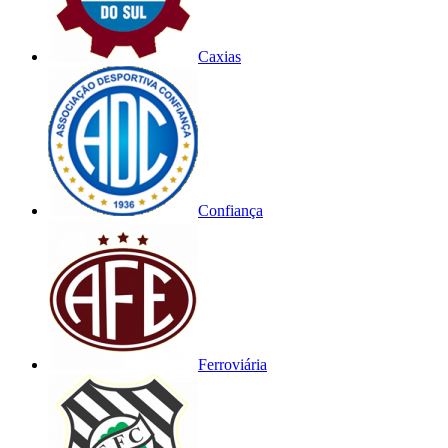
Caxias
Confiança
Ferroviária