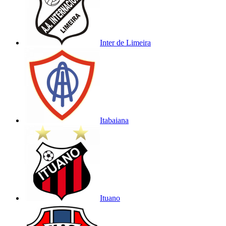
Inter de Limeira
Itabaiana
Ituano