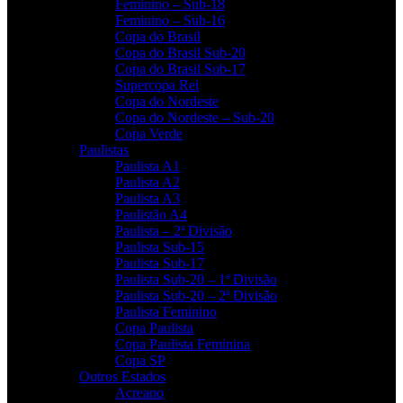
Feminino – Sub-18
Feminino – Sub-16
Copa do Brasil
Copa do Brasil Sub-20
Copa do Brasil Sub-17
Supercopa Rei
Copa do Nordeste
Copa do Nordeste – Sub-20
Copa Verde
Paulistas
Paulista A1
Paulista A2
Paulista A3
Paulistão A4
Paulista – 2ª Divisão
Paulista Sub-15
Paulista Sub-17
Paulista Sub-20 – 1ª Divisão
Paulista Sub-20 – 2ª Divisão
Paulista Feminino
Copa Paulista
Copa Paulista Feminina
Copa SP
Outros Estados
Acreano