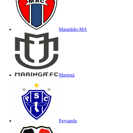
Maranhão-MA
Maringá
Paysandu