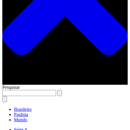
Pesquisar
Brasileiro
Paulista
Mundo
Série A