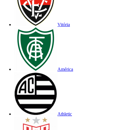
Vitória
América
Athletic