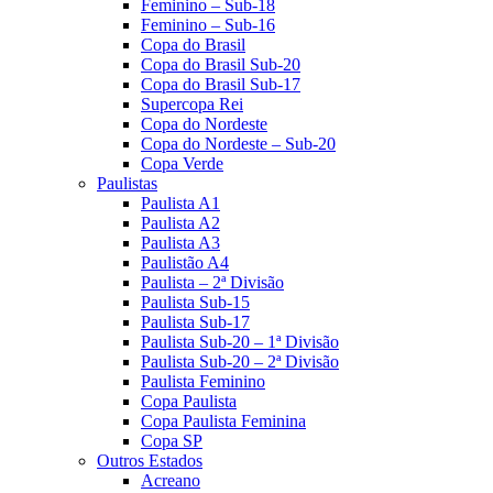
Feminino – Sub-18
Feminino – Sub-16
Copa do Brasil
Copa do Brasil Sub-20
Copa do Brasil Sub-17
Supercopa Rei
Copa do Nordeste
Copa do Nordeste – Sub-20
Copa Verde
Paulistas
Paulista A1
Paulista A2
Paulista A3
Paulistão A4
Paulista – 2ª Divisão
Paulista Sub-15
Paulista Sub-17
Paulista Sub-20 – 1ª Divisão
Paulista Sub-20 – 2ª Divisão
Paulista Feminino
Copa Paulista
Copa Paulista Feminina
Copa SP
Outros Estados
Acreano