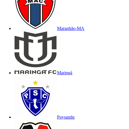
Maranhão-MA
Maringá
Paysandu