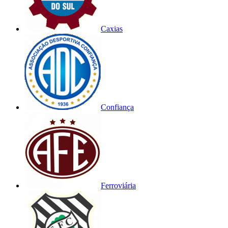
Caxias
Confiança
Ferroviária