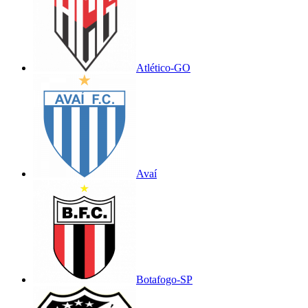
Atlético-GO
Avaí
Botafogo-SP