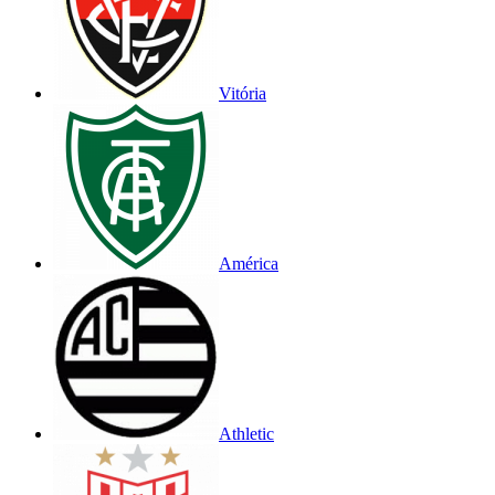
Vitória
América
Athletic