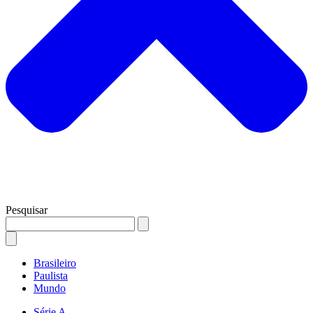
Pesquisar
Brasileiro
Paulista
Mundo
Série A