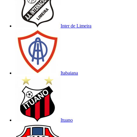
Inter de Limeira
Itabaiana
Ituano