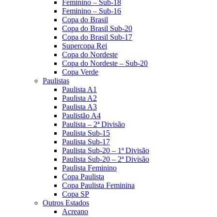
Feminino – Sub-18
Feminino – Sub-16
Copa do Brasil
Copa do Brasil Sub-20
Copa do Brasil Sub-17
Supercopa Rei
Copa do Nordeste
Copa do Nordeste – Sub-20
Copa Verde
Paulistas
Paulista A1
Paulista A2
Paulista A3
Paulistão A4
Paulista – 2ª Divisão
Paulista Sub-15
Paulista Sub-17
Paulista Sub-20 – 1ª Divisão
Paulista Sub-20 – 2ª Divisão
Paulista Feminino
Copa Paulista
Copa Paulista Feminina
Copa SP
Outros Estados
Acreano