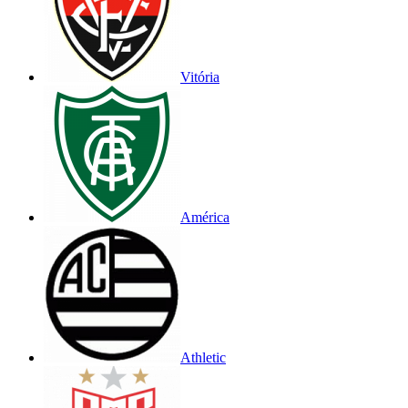
Vitória
América
Athletic