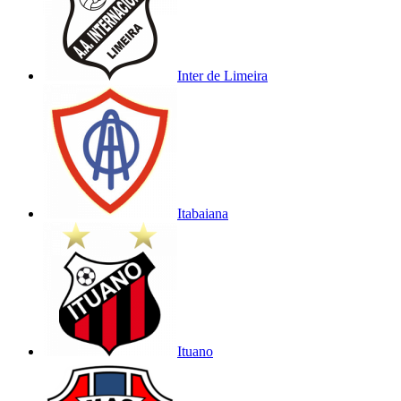
Inter de Limeira
Itabaiana
Ituano