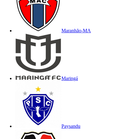
Maranhão-MA
Maringá
Paysandu