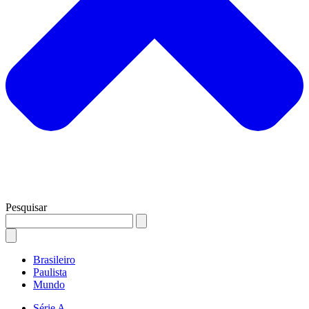
Pesquisar
Brasileiro
Paulista
Mundo
Série A