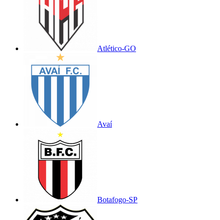
Atlético-GO
Avaí
Botafogo-SP