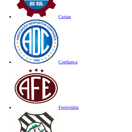
Caxias
Confiança
Ferroviária