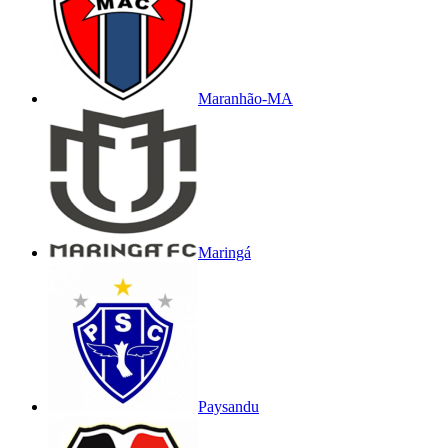
Maranhão-MA
Maringá
Paysandu