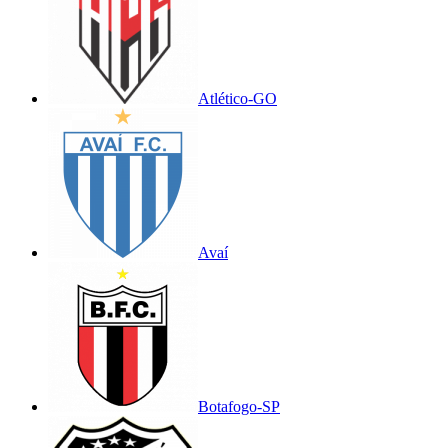
Atlético-GO
Avaí
Botafogo-SP