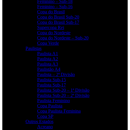
Feminino – Sub-18
Feminino – Sub-16
Copa do Brasil
Copa do Brasil Sub-20
Copa do Brasil Sub-17
Supercopa Rei
Copa do Nordeste
Copa do Nordeste – Sub-20
Copa Verde
Paulistas
Paulista A1
Paulista A2
Paulista A3
Paulistão A4
Paulista – 2ª Divisão
Paulista Sub-15
Paulista Sub-17
Paulista Sub-20 – 1ª Divisão
Paulista Sub-20 – 2ª Divisão
Paulista Feminino
Copa Paulista
Copa Paulista Feminina
Copa SP
Outros Estados
Acreano