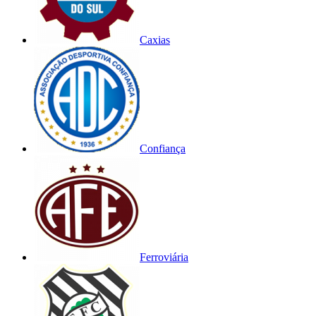
Caxias
Confiança
Ferroviária