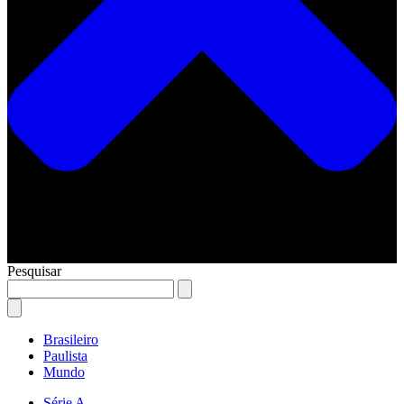
Pesquisar
Brasileiro
Paulista
Mundo
Série A