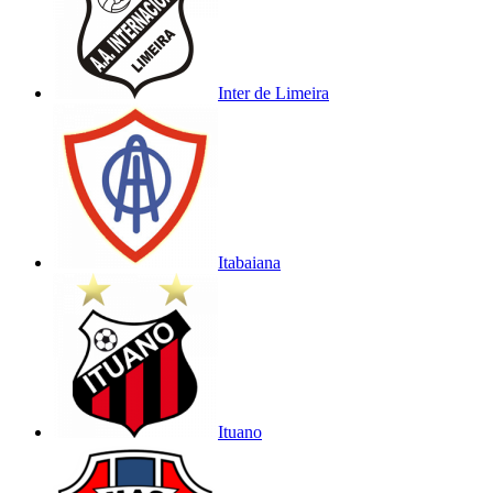
Inter de Limeira
Itabaiana
Ituano