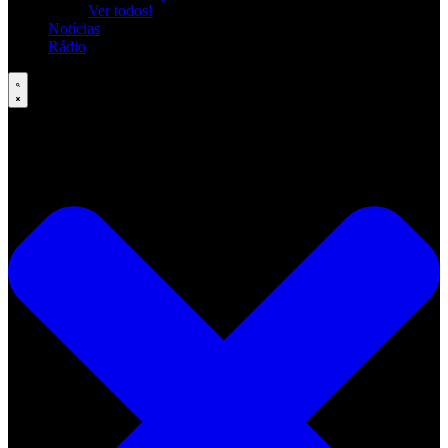
Ver todos!
Notícias
Rádio