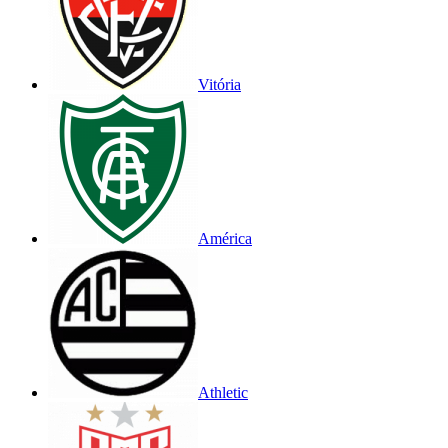
Vitória
América
Athletic