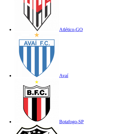
Atlético-GO
Avaí
Botafogo-SP