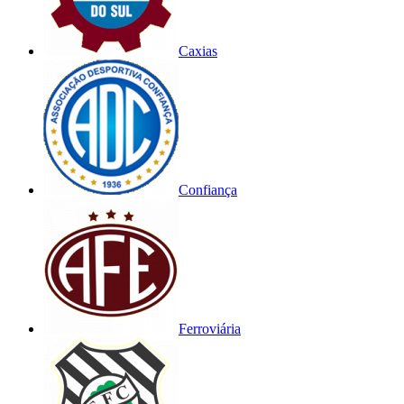
Caxias
Confiança
Ferroviária