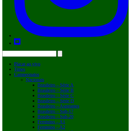
Placar ao vivo
Times
Campeonatos
Nacionais
Brasileiro – Série A
Brasileiro – Série B
Brasileiro – Série C
Brasileiro – Série D
Brasileiro – Aspirantes
Brasileiro – Sub-17
Brasileiro – Sub-20
Feminino – A1
Feminino – A2