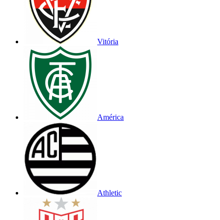
Vitória
América
Athletic