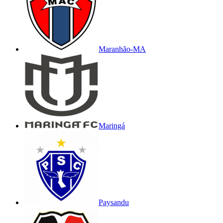
Maranhão-MA
Maringá
Paysandu