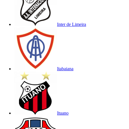
Inter de Limeira
Itabaiana
Ituano